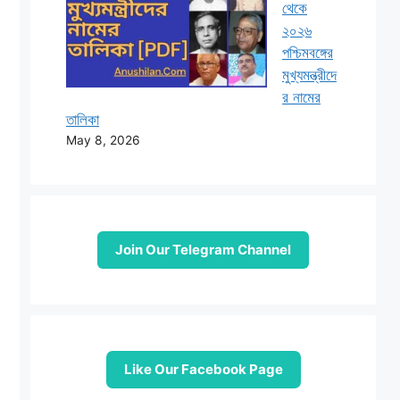
থেকে
২০২৬
পশ্চিমবঙ্গের
মুখ্যমন্ত্রীদে
র নামের
তালিকা
May 8, 2026
Join Our Telegram Channel
Like Our Facebook Page