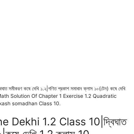
মীকরণ কষে দেখি ১.২|গণিত প্রকাশ সমাধান ক্লাস ১০(টেন) কষে দেখি
h Solution Of Chapter 1 Exercise 1.2 Quadratic
akash somadhan Class 10.
 Dekhi 1.2 Class 10|দ্বিঘাত
২|কষে দেখি 1.2 ক্লাস 10