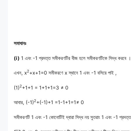
সমাধানঃ
(i)
1 এবং -1 প্রদত্ত সমীকরণটির বীজ হলে সমীকরণটিকে সিদ্ধ করবে ।
2
এখন, x
+x+1=0 সমীকরণে x স্থানে 1 এবং -1 বসিয়ে পাই ,
2
(1)
+1+1 = 1+1+1=3 ≠ 0
2
আবার, (-1)
+(-1)+1 =1-1+1=1≠ 0
সমীকরণটি 1 এবং -1 কোনোটিই দ্বারা সিদ্ধ নয় সুতরাং 1 এবং -1 প্রদত্