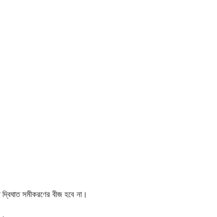
ত দ্বিঘাত সমীকরণের বীজ হবে না।