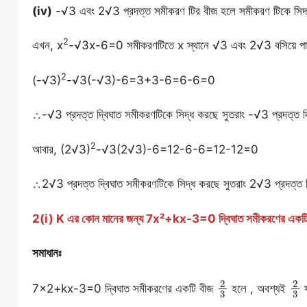
(iv)
-√3 এবং 2√3 প্রদত্ত সমীকরণ টির বীজ হলে সমীকরণ টিকে সিদ
2
এখন, x
-√3x-6=0 সমীকরণটিতে x স্থানে √3 এবং 2√3 বসিয়ে পা
2
(-√3)
-√3(-√3)-6=3+3-6=6-6=0
∴-√3 প্রদত্ত দ্বিঘাত সমীকরণটিকে সিদ্ধ করছে সুতরাং -√3 প্রদত্ত 
2
আবার, (2√3)
-√3(2√3)-6=12-6-6=12-12=0
∴2√3 প্রদত্ত দ্বিঘাত সমীকরণটিকে সিদ্ধ করছে সুতরাং 2√3 প্রদত্ত 
2(i) K এর কোন মানের জন্য 7x²+kx-3=0 দ্বিঘাত সমীকরণের একটি
সমাধানঃ
2
3
2
7×2+kx-3=0 দ্বিঘাত সমীকরণের একটি বীজ
হলে , অবশ্যই
স