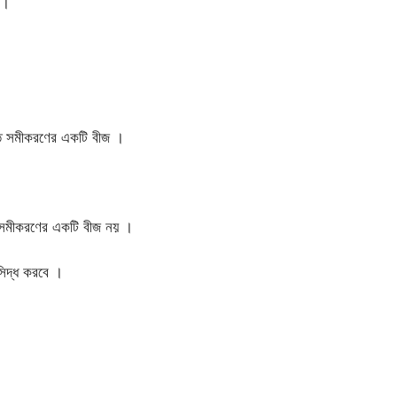
 ।
ঘাত সমীকরণের একটি বীজ ।
াত সমীকরণের একটি বীজ নয় ।
সিদ্ধ করবে ।