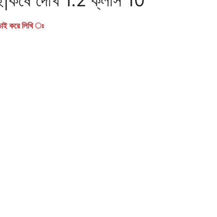
যাচাই করে লিখি ঃ