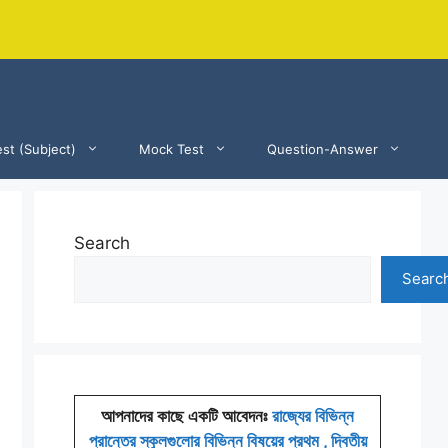
st (Subject)
Mock Test
Question-Answer
Search
Searc
আপনাদের কাছে একটি আবেদনঃ
রাজ্যের বিভিন্ন
প্রান্তের স্কুলগুলোর বিভিন্ন বিষয়ের প্রথম , দ্বিতীয়