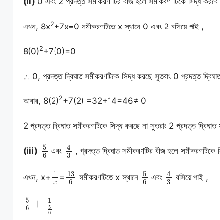
(ii)
0 এবং 2 প্রদত্ত সমীকরণ টির বীজ হলে সমীকরণ টিকে সিদ্ধ করবে
2
এখন, 8x
+7x=0 সমীকরণটিতে x স্থানে 0 এবং 2 বসিয়ে পাই ,
2
8(0)
+7(0)=0
∴ 0, প্রদত্ত দ্বিঘাত সমীকরণটিকে সিদ্ধ করছে সুতরাং 0 প্রদত্ত দ্বি
2
আবার, 8(2)
+7(2) =32+14=46≠ 0
2 প্রদত্ত দ্বিঘাত সমীকরণটিকে সিদ্ধ করছে না সুতরাং 2 প্রদত্ত দ্বিঘ
5
6
4
3
(iii)
এবং
, প্রদত্ত দ্বিঘাত সমীকরণটির বীজ হলে সমীকরণটিকে 
1
x
13
6
5
6
4
3
এখন, x+
=
সমীকরণটিতে x স্থানে
এবং
বসিয়ে পাই ,
5
6
+
1
5
6