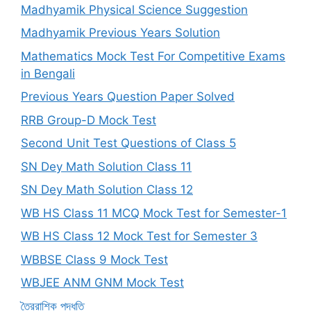
Madhyamik Physical Science Suggestion
Madhyamik Previous Years Solution
Mathematics Mock Test For Competitive Exams
in Bengali
Previous Years Question Paper Solved
RRB Group-D Mock Test
Second Unit Test Questions of Class 5
SN Dey Math Solution Class 11
SN Dey Math Solution Class 12
WB HS Class 11 MCQ Mock Test for Semester-1
WB HS Class 12 Mock Test for Semester 3
WBBSE Class 9 Mock Test
WBJEE ANM GNM Mock Test
ত্রৈরাশিক পদ্ধতি