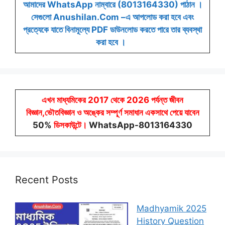
আমাদের WhatsApp নাম্বারে (8013164330) পাঠান ।
সেগুলো Anushilan.Com –এ আপলোড করা হবে এবং
প্রত্যেকে যাতে বিনামূল্যে PDF ডাউনলোড করতে পারে তার ব্যবস্থা
করা হবে ।
এখন মাধ্যমিকের 2017 থেকে 2026 পর্যন্ত জীবন
বিজ্ঞান,ভৌতবিজ্ঞান ও অঙ্কের সম্পূর্ণ সমাধান একসাথে পেয়ে যাবেন
50%
ডিসকাউন্টে
।
WhatsApp-8013164330
Recent Posts
Madhyamik 2025
History Question