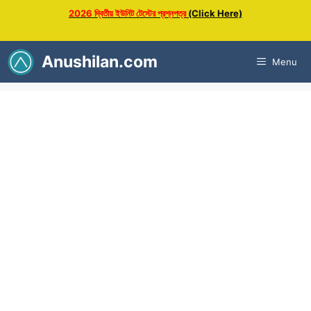
Skip
2026 দ্বিতীয় ইউনিট টেস্টের প্রশ্নপত্র
(Click Here)
to
content
Anushilan.com
Menu