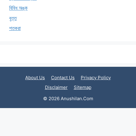
বিবিধ অঙ্ক
বৃত্ত
শতকরা
About Us
Contact Us
Privacy Policy
Disclaimer
Sitemap
© 2026 Anushilan.Com