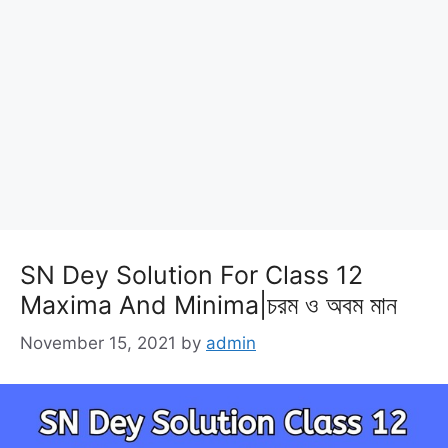
SN Dey Solution For Class 12
Maxima And Minima|চরম ও অবম মান
November 15, 2021
by
admin