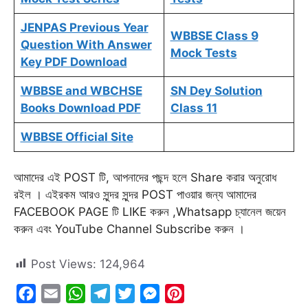
JENPAS Previous Year
WBBSE Class 9
Question With Answer
Mock Tests
Key PDF Download
WBBSE and WBCHSE
SN Dey Solution
Books Download PDF
Class 11
WBBSE Official Site
আমাদের এই POST টি, আপনাদের পছন্দ হলে Share করার অনুরোধ
রইল । এইরকম আরও সুন্দর সুন্দর POST পাওয়ার জন্য আমাদের
FACEBOOK PAGE টি LIKE করুন ,Whatsapp চ্যানেল জয়েন
করুন এবং YouTube Channel Subscribe করুন ।
Post Views:
124,964
F
E
W
T
T
M
P