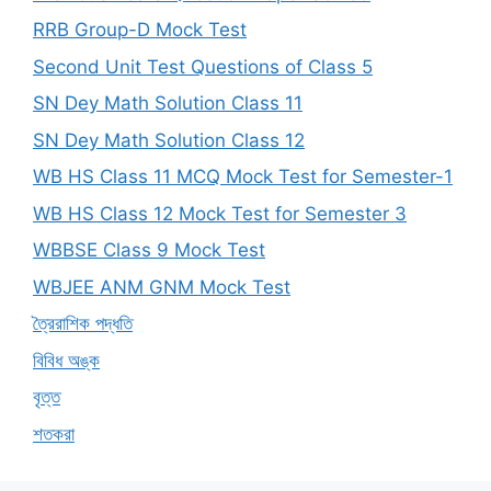
RRB Group-D Mock Test
Second Unit Test Questions of Class 5
SN Dey Math Solution Class 11
SN Dey Math Solution Class 12
WB HS Class 11 MCQ Mock Test for Semester-1
WB HS Class 12 Mock Test for Semester 3
WBBSE Class 9 Mock Test
WBJEE ANM GNM Mock Test
ত্রৈরাশিক পদ্ধতি
বিবিধ অঙ্ক
বৃত্ত
শতকরা