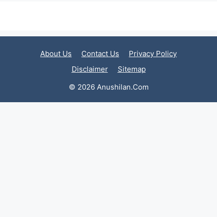
About Us
Contact Us
Privacy Policy
Disclaimer
Sitemap
© 2026 Anushilan.Com