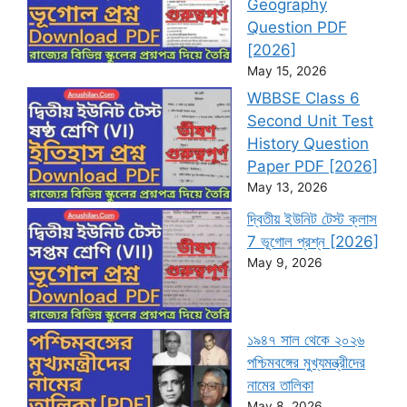
Geography
Question PDF
[2026]
May 15, 2026
WBBSE Class 6
Second Unit Test
History Question
Paper PDF [2026]
May 13, 2026
দ্বিতীয় ইউনিট টেস্ট ক্লাস
7 ভূগোল প্রশ্ন [2026]
May 9, 2026
১৯৪৭ সাল থেকে ২০২৬
পশ্চিমবঙ্গের মুখ্যমন্ত্রীদের
নামের তালিকা
May 8, 2026