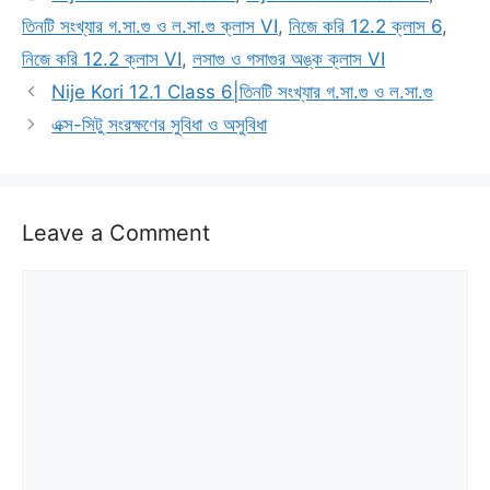
তিনটি সংখ্যার গ.সা.গু ও ল.সা.গু ক্লাস VI
,
নিজে করি 12.2 ক্লাস 6
,
নিজে করি 12.2 ক্লাস VI
,
লসাগু ও গসাগুর অঙ্ক ক্লাস VI
Nije Kori 12.1 Class 6|তিনটি সংখ্যার গ.সা.গু ও ল.সা.গু
এক্স-সিটু সংরক্ষণের সুবিধা ও অসুবিধা
Leave a Comment
Comment