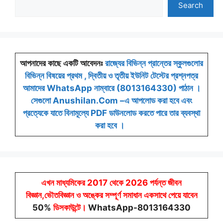
Search
আপনাদের কাছে একটি আবেদনঃ
রাজ্যের বিভিন্ন প্রান্তের স্কুলগুলোর
বিভিন্ন বিষয়ের প্রথম , দ্বিতীয় ও তৃতীয় ইউনিট টেস্টের প্রশ্নপত্র
আমাদের WhatsApp নাম্বারে (8013164330) পাঠান ।
সেগুলো Anushilan.Com –এ আপলোড করা হবে এবং
প্রত্যেকে যাতে বিনামূল্যে PDF ডাউনলোড করতে পারে তার ব্যবস্থা
করা হবে ।
এখন মাধ্যমিকের 2017 থেকে 2026 পর্যন্ত জীবন
বিজ্ঞান,ভৌতবিজ্ঞান ও অঙ্কের সম্পূর্ণ সমাধান একসাথে পেয়ে যাবেন
50%
ডিসকাউন্টে
।
WhatsApp-8013164330