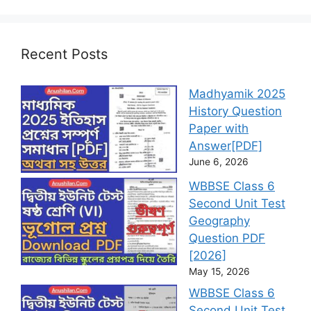
Recent Posts
Madhyamik 2025
History Question
Paper with
Answer[PDF]
June 6, 2026
WBBSE Class 6
Second Unit Test
Geography
Question PDF
[2026]
May 15, 2026
WBBSE Class 6
Second Unit Test