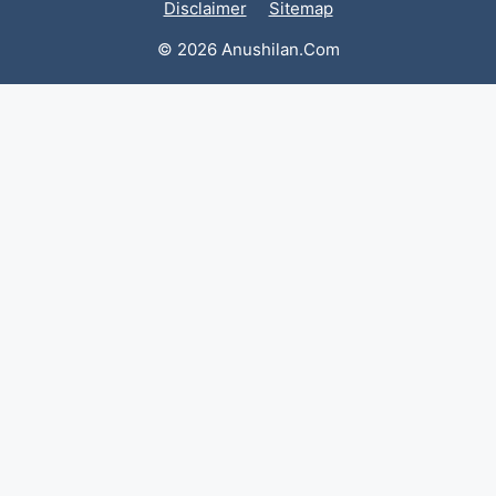
Disclaimer
Sitemap
© 2026 Anushilan.Com