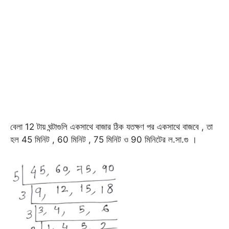
বেলা 12 টায় ঘন্টাগুলি একসাথে বাজার ঠিক যতক্ষণ পর একসাথে বাজবে , তা
হল 45 মিনিট , 60 মিনিট , 75 মিনিট ও 90 মিনিটের ল.সা.গু ।