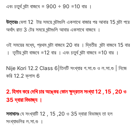
এবং চতুর্থ ঘন্টা বাজবে = 900 ÷ 90 =10 বার ।
উত্তরঃ
বেলা 12 টার সময়ে ঘন্টাগুলি একসাথে বাজার পর আবার 15 ঘন্টা পরে
অর্থাৎ রাত 3 টের সময়ে ঘন্টাগুলি আবার একসাথে বাজবে ।
ওই সময়ের মধ্যে, প্রথম ঘন্টা বাজবে 20 বার । দ্বিতীয় ঘন্টা বাজবে 15 বার
। তৃতীয় ঘন্টা বাজবে =12 বার । এবং চতুর্থ ঘন্টা বাজবে =10 বার ।
Nije Kori 12.2 Class 6|তিনটি সংখ্যার গ.সা.গু ও ল.সা.গু | নিজে
করি 12.2 ক্লাস 6
2. হিসাব করে দেখি চার অঙ্কের কোন ক্ষুদ্রতম সংখ্যা 12 , 15 , 20 ও
35 দ্বারা বিভাজ্য ।
সমাধানঃ
যে সংখ্যাটি 12 , 15 ,20 ও 35 দ্বারা বিভাজ্য তা হল
সংখ্যাগুলির ল.সা.গু ।