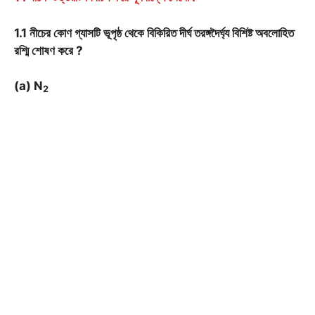
1.1 নীচের কোণ গ্যাসটি ভূপৃষ্ঠ থেকে বিকিরিত দীর্ঘ তরঙ্গদৈর্ঘ্য বিশিষ্ট অবলোহিত
রশ্মি শোষণ করে ?
(a) N
2