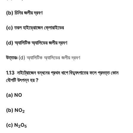
(b) চিনির জলীয় দ্রবণ
(c) তরল হাইড্রোজেন ক্লোরাইডের
(d) অ্যাসিটিক অ্যাসিডের জলীয় দ্রবণ
উত্তরঃ
(d) অ্যাসিটিক অ্যাসিডের জলীয় দ্রবণ
1.13 নাইট্রোজেন বন্ধনের প্রথম ধাপে বিদ্যুৎপাতের ফলে প্রদত্ত কোন
যৌগটি উৎপন্ন হয় ?
(a) NO
(b) NO
2
(c) N
O
2
5