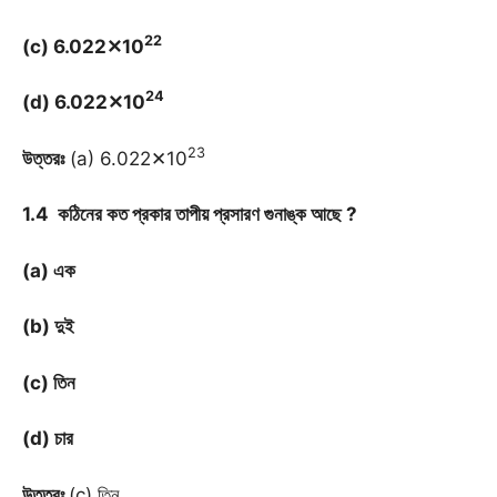
22
(c) 6.022✕10
2
4
(d) 6.022✕10
23
উত্তরঃ
(a) 6.022✕10
1.4 কঠিনের কত প্রকার তাপীয় প্রসারণ গুনাঙ্ক আছে ?
(a) এক
(b) দুই
(c) তিন
(d) চার
উত্তরঃ
(c) তিন