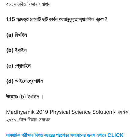
২০১৯ ভৌত বিজ্ঞান সমাধান
1.15 প্রদত্ত কোনটি দুটি কার্বন পরমানুযুক্ত অ্যালকিল গ্রুপ ?
(a) মিথাইল
(b) ইথাইল
(c) প্রোপাইল
(d) আইসোপ্রোপাইল
উত্তরঃ
(b) ইথাইল ।
Madhyamik 2019 Physical Science Solution|মাধ্যমিক
২০১৯ ভৌত বিজ্ঞান সমাধান
মাধ্যমিক পরীক্ষার বিগত বছরের প্রশ্নের সমাধানের জন্য এখানে CLICK