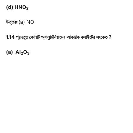
(d) HNO
3
উত্তরঃ
(a) NO
1.14 প্রদত্ত কোনটি অ্যালুমিনিয়ামের আকরিক বক্সাইটের সংকেত ?
(a) Al
O
2
3