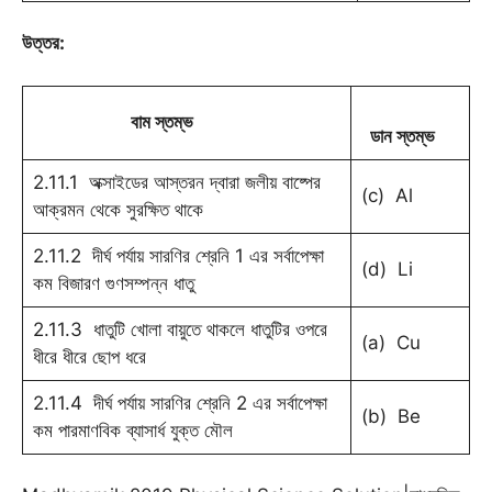
উত্তর
:
বাম স্তম্ভ
ডান স্তম্ভ
2.11.1 অক্সাইডের আস্তরন দ্বারা জলীয় বাষ্পের
(c) Al
আক্রমন থেকে সুরক্ষিত থাকে
2.11.2 দীর্ঘ পর্যায় সারণির শ্রেনি 1 এর সর্বাপেক্ষা
(d) Li
কম বিজারণ গুণসম্পন্ন ধাতু
2.11.3 ধাতুটি খোলা বায়ুতে থাকলে ধাতুটির ওপরে
(a) Cu
ধীরে ধীরে ছোপ ধরে
2.11.4 দীর্ঘ পর্যায় সারণির শ্রেনি 2 এর সর্বাপেক্ষা
(b) Be
কম পারমাণবিক ব্যাসার্ধ যুক্ত মৌল