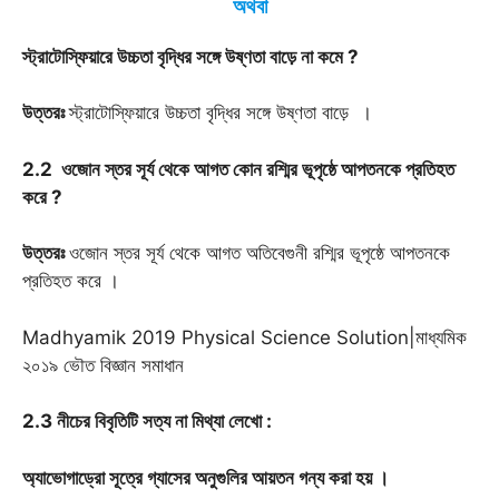
অথবা
স্ট্রাটোস্ফিয়ারে উচ্চতা বৃদ্ধির সঙ্গে উষ্ণতা বাড়ে না কমে
?
উত্তরঃ
স্ট্রাটোস্ফিয়ারে উচ্চতা বৃদ্ধির সঙ্গে উষ্ণতা বাড়ে ।
2.2 ওজোন স্তর সূর্য থেকে আগত কোন রশ্মির ভূপৃষ্ঠে আপতনকে প্রতিহত
করে ?
উত্তরঃ
ওজোন স্তর সূর্য থেকে আগত অতিবেগুনী রশ্মির ভূপৃষ্ঠে আপতনকে
প্রতিহত করে ।
Madhyamik 2019 Physical Science Solution|মাধ্যমিক
২০১৯ ভৌত বিজ্ঞান সমাধান
2.3 নীচের বিবৃতিটি সত্য না মিথ্যা লেখো :
অ্যাভোগাড্রো সূত্রে গ্যাসের অনুগুলির আয়তন গন্য করা হয়
।