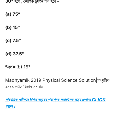
30
°
হলে , কৌণিক চ্যুতির মান হবে –
(a) 75
°
(b) 15
°
(c) 7.5
°
(d) 37.5
°
উত্তরঃ
(b) 15°
Madhyamik 2019 Physical Science Solution|মাধ্যমিক
২০১৯ ভৌত বিজ্ঞান সমাধান
মাধ্যমিক পরীক্ষার বিগত বছরের প্রশ্নের সমাধানের জন্য এখানে CLICK
করুন।