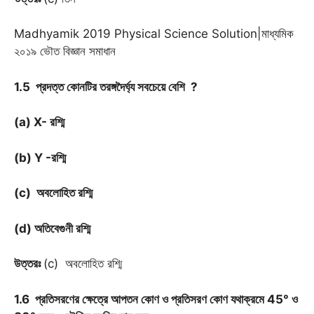
Madhyamik 2019 Physical Science Solution|মাধ্যমিক
২০১৯ ভৌত বিজ্ঞান সমাধান
1.5 প্রদত্ত কোনটির তরঙ্গদৈর্ঘ্য সবচেয়ে বেশি ?
(a) X- রশ্মি
(b) Y -রশ্মি
(c) অবলোহিত রশ্মি
(d) অতিবেগুনী রশ্মি
উত্তরঃ
(c) অবলোহিত রশ্মি
1.6 প্রতিসরণের ক্ষেত্রে আপতন কোণ ও প্রতিসরণ কোণ যথাক্রমে 45
°
ও