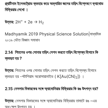
প্ল্যাটিনাম ইলেকট্রোড ব্যবহার করে অম্লায়িত জলের তড়িৎ বিশ্লেষণে ক্যাথোড
বিক্রিয়ায় লেখো
।
+
উত্তর:
2H
+ 2e → H
2
Madhyamik 2019 Physical Science Solution|মাধ্যমিক
২০১৯ ভৌত বিজ্ঞান সমাধান
2.14 পিতলের ওপর সোনার তড়িৎ লেপন করতে তড়িৎ বিশ্লেষ্য হিসাবে কি
ব্যবহৃত হয় ?
উত্তর
:
পিতলের ওপর সোনার তড়িৎ লেপন করতে তড়িৎ বিশ্লেষ্য হিসাবে
ব্যবহৃত হয় -পটাশিয়াম অরোসায়ানাইড ( K[Au(CN)
]) ।
2
2.15 নেসলার বিকারকের সঙ্গে অ্যামোনিয়ার বিক্রিয়ায় কি রঙ উৎপন্ন হয়?
উত্তর
:
নেসলার বিকারকের সঙ্গে অ্যামোনিয়ার বিক্রিয়ায় তামাটে রঙ –এর
অধ:ক্ষেপ উৎপন্ন হয় ।