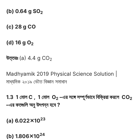
(b) 0.64 g SO
2
(c) 28 g CO
(d) 16 g O
2
উত্তরঃ
(a) 4.4 g CO
2
Madhyamik 2019 Physical Science Solution |
মাধ্যমিক ২০১৯ ভৌত বিজ্ঞান সমাধান
1.3 1 মোল C , 1 মোল O
–এর সঙ্গে সম্পূর্ণভাবে বিক্রিয়া করলে CO
2
2
–এর কতগুলি অনু উৎপন্ন হবে ?
23
(a) 6.022✕10
24
(b) 1.806✕10