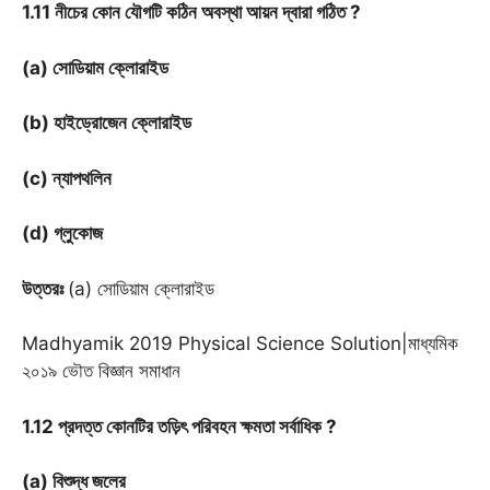
1.11 নীচের কোন যৌগটি কঠিন অবস্থা আয়ন দ্বারা গঠিত ?
(a) সোডিয়াম ক্লোরাইড
(b) হাইড্রোজেন ক্লোরাইড
(c) ন্যাপথলিন
(d) গ্লুকোজ
উত্তরঃ
(a) সোডিয়াম ক্লোরাইড
Madhyamik 2019 Physical Science Solution|মাধ্যমিক
২০১৯ ভৌত বিজ্ঞান সমাধান
1.12 প্রদত্ত কোনটির তড়িৎ পরিবহন ক্ষমতা সর্বাধিক ?
(a) বিশুদ্ধ জলের