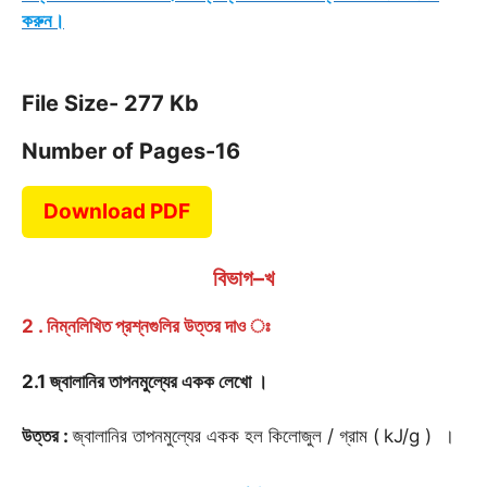
করুন।
File Size- 277 Kb
Number of Pages-16
Download PDF
বিভাগ–খ
2 . নিম্নলিখিত প্রশ্নগুলির উত্তর দাও ঃ
2.1 জ্বালানির তাপনমুল্যের একক লেখো
।
উত্তর :
জ্বালানির তাপনমুল্যের একক হল কিলোজুল / গ্রাম (
kJ/g ) ।