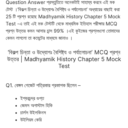
Question Answer প্রস্তুতিতে অনেকটাই সাহায্য করবে এই মক
টেস্ট ।’বিকল্প চিন্তা ও উদ্যোগঃ বৈশিষ্ট্য ও পর্যালোচনা’ অধ্যায়ের বাছাই করা
25 টি প্রশ্ন রয়েছে Madhyamik History Chapter 5 Mock
Test -এ তাই এই মক টেস্টটি থেকে মাধ্যমিক ইতিহাস পরীক্ষায় MCQ
প্রশ্ন উত্তর কমন আসার চান্স 99% ।এই কুইজের প্রশ্নগুলো তোমাদের
কেমন লাগলো তা কমেন্টের মাধ্যমে জানাও ।
‘বিকল্প চিন্তা ও উদ্যোগঃ বৈশিষ্ট্য ও পর্যালোচনা’ MCQ প্রশ্ন
উত্তর | Madhyamik History Chapter 5 Mock
Test
Q1. বেঙ্গল গেজেট পত্রিকার প্রকাশক ছিলেন –
ইশ্বরচন্দ্র গুপ্ত
জেমস অগাস্টাস হিকি
চার্লস উইলকিনস
উইলিয়ম কেরি