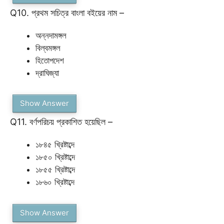
Q10. প্রথম সচিত্র বাংলা বইয়ের নাম –
অন্নদামঙ্গল
বিল্বমঙ্গল
হিতোপদেশ
দ্রাঘিজ্যা
Show Answer
Q11. বর্ণপরিচয় প্রকাশিত হয়েছিল –
১৮৪৫ খ্রিষ্টাব্দে
১৮৫০ খ্রিষ্টাব্দে
১৮৫৫ খ্রিষ্টাব্দে
১৮৬০ খ্রিষ্টাব্দে
Show Answer