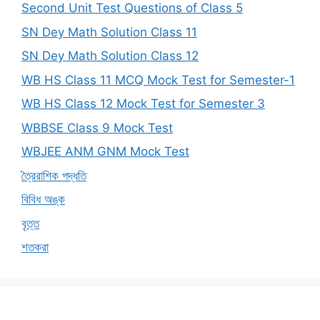
Second Unit Test Questions of Class 5
SN Dey Math Solution Class 11
SN Dey Math Solution Class 12
WB HS Class 11 MCQ Mock Test for Semester-1
WB HS Class 12 Mock Test for Semester 3
WBBSE Class 9 Mock Test
WBJEE ANM GNM Mock Test
ত্রৈরাশিক পদ্ধতি
বিবিধ অঙ্ক
বৃত্ত
শতকরা