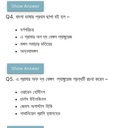
Show Answer
Q4. বাংলা ভাষায় প্রথম ছাপা বই হল –
বর্ণপরিচয়
এ গ্রামার অগ দ্য বেঙ্গল ল্যাঙ্গুয়েজ
মঙ্গল সমাচার মতিয়ের
অন্নদামঙ্গল
Show Answer
Q5. এ গ্রামার অফ দ্য বেঙ্গল ল্যাঙ্গুয়েজ গ্রন্থটি রচনা করেন –
ওয়ারেন হেস্টিংস
চার্লস উইলকিনস
জেমস অগাস্টাস হিকি
নাথানিয়েল ব্রাসি হ্যালহেড