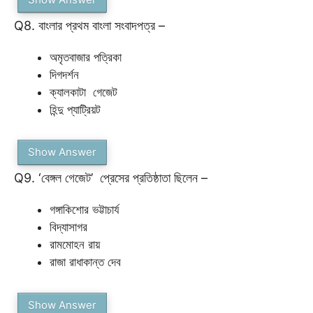
Q8. বাংলার প্রথম বাংলা সংবাদপত্র –
অমৃতবাজার পত্রিকা
দিগদর্শন
ক্যালকাটা গেজেট
হিন্দু প্যাট্রিয়ট
Show Answer
Q9. ‘বেঙ্গল গেজেট’ প্রেসের প্রতিষ্ঠাতা ছিলেন –
গঙ্গাকিশোর ভট্টাচার্য
বিদ্যাসাগর
রামমোহন রায়
রাজা রাধাকান্ত দেব
Show Answer