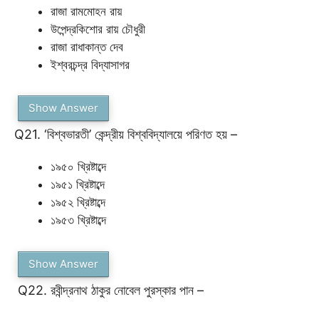
রাজা রামমোহন রায়
উপেন্দ্রকিশোর রায় চৌধুরী
রাজা রাধাকান্ত দেব
ইশ্বরচন্দ্র বিদ্যাসাগর
Show Answer
Q21. ‘বিশ্বভারতী’ কেন্দ্রীয় বিশ্ববিদ্যালয়ে পরিণত হয় –
১৯৫০ খ্রিষ্টাব্দে
১৯৫১ খ্রিষ্টাব্দে
১৯৫২ খ্রিষ্টাব্দে
১৯৫৩ খ্রিষ্টাব্দে
Show Answer
Q22. রবীন্দ্রনাথ ঠাকুর নোবেল পুরস্কার পান –