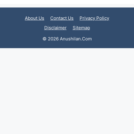
About Us
Contact Us
Privacy Policy
Disclaimer
Sitemap
© 2026 Anushilan.Com