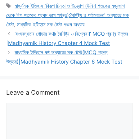
Tags
মাধ্যমিক ইতিহাস 'বিকল্প চিন্তা ও উদ্যোগ (উনিশ শতকের মধ্যভাগ
থেকে বিশ শতকের প্রথম ভাগ পর্যন্ত):বৈশিষ্ট্য ও পর্যালোচনা' অধ্যায়ের মক
টেস্ট
,
মাধ্যমিক ইতিহাস মক টেস্ট পঞ্চম অধ্যায়
‘সংঘবদ্ধতার গোড়ার কথাঃ বৈশিষ্ট্য ও বিশ্লেষণ’ MCQ প্রশ্ন উত্তর
|Madhyamik History Chapter 4 Mock Test
মাধ্যমিক ইতিহাস ষষ্ঠ অধ্যায়ের মক টেস্ট(MCQ প্রশ্ন
উত্তর)|Madhyamik History Chapter 6 Mock Test
Leave a Comment
Comment