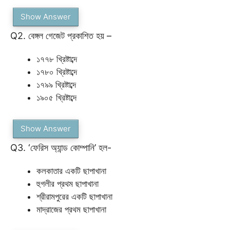
Show Answer
Q2. বেঙ্গল গেজেট প্রকাশিত হয় –
১৭৭৮ খ্রিষ্টাব্দে
১৭৮০ খ্রিষ্টাব্দে
১৭৯৯ খ্রিষ্টাব্দে
১৯০৫ খ্রিষ্টাব্দে
Show Answer
Q3. ‘ফেরিস অ্যান্ড কোম্পানি’ হল-
কলকাতার একটি ছাপাখানা
হুগলীর প্রথম ছাপাখানা
শ্রীরামপুরের একটি ছাপাখানা
মাদ্রাজের প্রথম ছাপাখানা