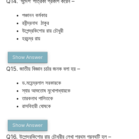
Q14. ‘সন্দেশ’ পত্রিকা প্রকাশ করেন –
পঞ্চানন কর্মকার
রবীন্দ্রনাথ ঠাকুর
উপেন্দ্রকিশোর রায় চৌধুরী
হরচন্দ্র রায়
Show Answer
Q15. জাতীয় বিজ্ঞান চর্চার জনক বলা হয় –
ড.মহেন্দ্রলাল সরকারকে
স্যার আশুতোষ মুখোপাধ্যায়কে
তারকনাথ পালিতকে
রাসবিহারী ঘোষকে
Show Answer
Q16. উপেন্দ্রকিশোর রায় চৌধুরীর লেখা প্রথম গ্রন্থটি হল –