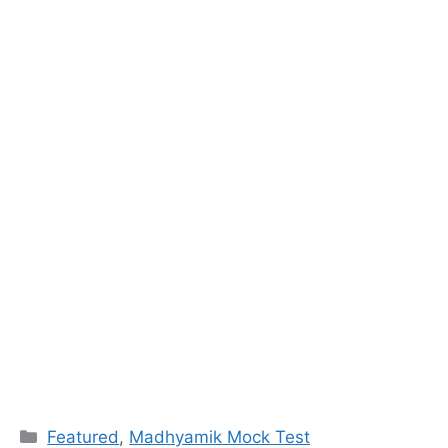
Categories
Featured
,
Madhyamik Mock Test