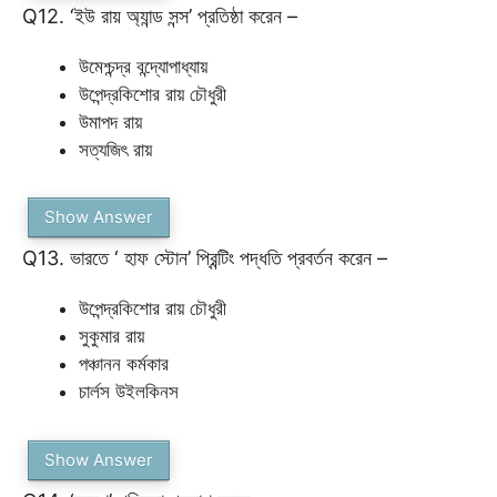
Q12. ‘ইউ রায় অ্যান্ড সন্স’ প্রতিষ্ঠা করেন –
উমেশ্চন্দ্র বন্দ্যোপাধ্যায়
উপেন্দ্রকিশোর রায় চৌধুরী
উমাপদ রায়
সত্যজিৎ রায়
Show Answer
Q13. ভারতে ‘ হাফ স্টোন’ প্রিন্টিং পদ্ধতি প্রবর্তন করেন –
উপেন্দ্রকিশোর রায় চৌধুরী
সুকুমার রায়
পঞ্চানন কর্মকার
চার্লস উইলকিনস
Show Answer