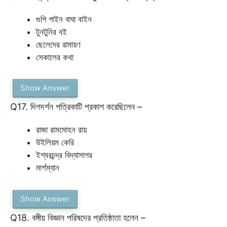
গুপি গাইন বাঘা বাইন
টুনটুনির বই
ছেলেদের রামায়ণ
সেকালের কথা
Show Answer
Q17. দিগদর্শন পত্রিকাটি প্রকাশ করেছিলেন –
রাজা রামমোহন রায়
উইলিয়ম কেরি
ইশ্বরচন্দ্র বিদ্যাসাগর
মার্শম্যান
Show Answer
Q18. বঙ্গীয় বিজ্ঞান পরিষদের প্রতিষ্ঠাতা হলেন –