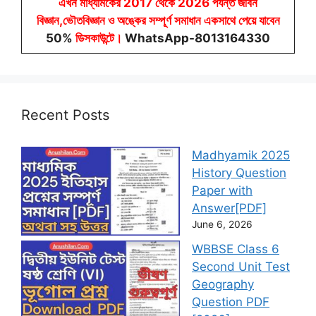
এখন মাধ্যমিকের 2017 থেকে 2026 পর্যন্ত জীবন
বিজ্ঞান,ভৌতবিজ্ঞান ও অঙ্কের সম্পূর্ণ সমাধান একসাথে পেয়ে যাবেন
50%
ডিসকাউন্টে
।
WhatsApp-8013164330
Recent Posts
Madhyamik 2025
History Question
Paper with
Answer[PDF]
June 6, 2026
WBBSE Class 6
Second Unit Test
Geography
Question PDF