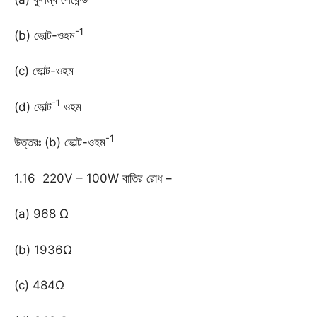
-1
(b) ভোল্ট-ওহম
(c) ভোল্ট-ওহম
-1
(d) ভোল্ট
ওহম
-1
উত্তরঃ (b) ভোল্ট-ওহম
1.16 220V – 100W বাতির রোধ –
(a) 968 Ω
(b) 1936Ω
(c) 484Ω