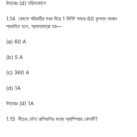
উত্তরঃ (d) তড়িৎকোশে
1.14 কোনো পরিবাহীর মধ্য দিয়ে 1 মিনিট সময়ে 60 কুলম্ব আধান
প্রবাহিত হলে, প্রবাহমাত্রা হয়—
(a) 60 A
(b) 5 A
(c) 360 A
(d) 1A
উত্তরঃ (d) 1A
1.15 নীচের ভৌত রাশিগুলির মধ্যে অ্যাম্পিয়ার কোনটি?