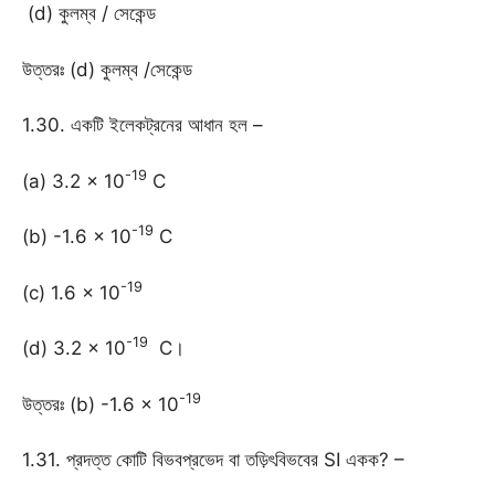
(d) কুলম্ব / সেকেন্ড
উত্তরঃ (d) কুলম্ব /সেকেন্ড
1.30. একটি ইলেকট্রনের আধান হল –
-19
(a) 3.2 × 10
C
-19
(b) -1.6 × 10
C
-19
(c) 1.6 × 10
-19
(d) 3.2 × 10
C।
-19
উত্তরঃ (b) -1.6 × 10
1.31. প্রদত্ত কোটি বিভবপ্রভেদ বা তড়িৎবিভবের SI একক? –