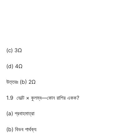
(c) 3Ω
(d) 4Ω
উত্তরঃ (b) 2Ω
1.9 ভোল্ট × কুলম্ব—কোন রাশির একক?
(a) প্রবাহমাত্রা
(b) বিভব পার্থক্য