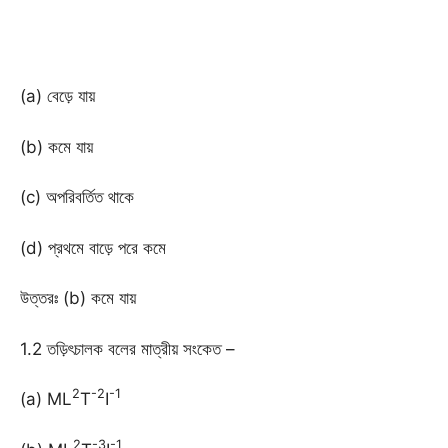
(a) বেড়ে যায়
(b) কমে যায়
(c) অপরিবর্তিত থাকে
(d) প্রথমে বাড়ে পরে কমে
উত্তরঃ (b) কমে যায়
1.2 তড়িৎচালক বলের মাত্রীয় সংকেত –
2
-2
-1
(a) ML
T
I
2
-3
-1