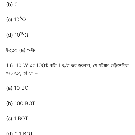
(b) 0
6
(c) 10
Ω
10
(d) 10
Ω
উত্তরঃ (a) অসীম
1.6 10 W এর 100টি বাতি 1 ঘণ্টা ধরে জ্বললে, যে পরিমাণ তড়িৎশক্তি
খরচ হবে, তা হল –
(a) 10 BOT
(b) 100 BOT
(c) 1 BOT
(d) 0.1 BOT