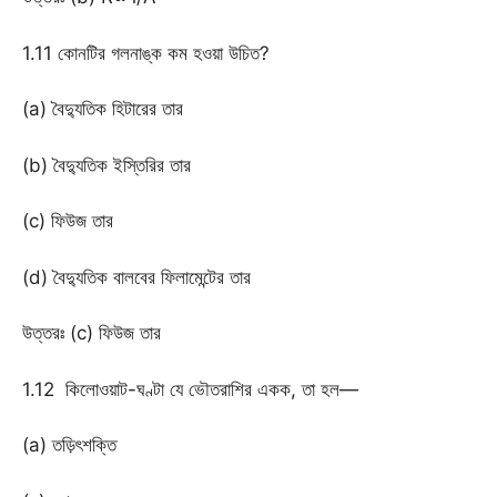
1.11 কোনটির গলনাঙ্ক কম হওয়া উচিত?
(a) বৈদ্যুতিক হিটারের তার
(b) বৈদ্যুতিক ইস্তিরির তার
(c) ফিউজ তার
(d) বৈদ্যুতিক বালবের ফিলামেন্টের তার
উত্তরঃ (c) ফিউজ তার
1.12 কিলোওয়াট-ঘণ্টা যে ভৌতরাশির একক, তা হল—
(a) তড়িৎশক্তি