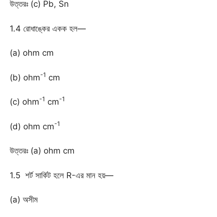
উত্তরঃ (c) Pb, Sn
1.4 রোধাঙ্কের একক হল—
(a) ohm cm
-1
(b) ohm
cm
-1
-1
(c) ohm
cm
-1
(d) ohm cm
উত্তরঃ (a) ohm cm
1.5 শর্ট সার্কিট হলে R-এর মান হয়—
(a) অসীম