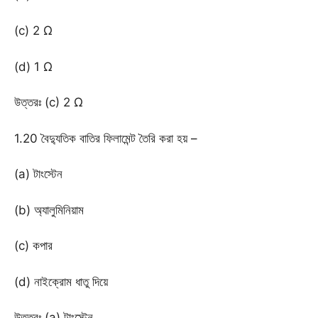
(c) 2 Ω
(d) 1 Ω
উত্তরঃ (c) 2 Ω
1.20 বৈদ্যুতিক বাতির ফিলামেন্ট তৈরি করা হয় –
(a) টাংস্টেন
(b) অ্যালুমিনিয়াম
(c) কপার
(d) নাইক্রোম ধাতু দিয়ে
উত্তরঃ (a) টাংস্টেন