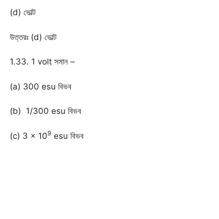
(d) ভোল্ট
উত্তরঃ (d) ভোল্ট
1.33. 1 volt সমান –
(a) 300 esu বিভব
(b) 1/300 esu বিভব
9
(c) 3 × 10
esu বিভব