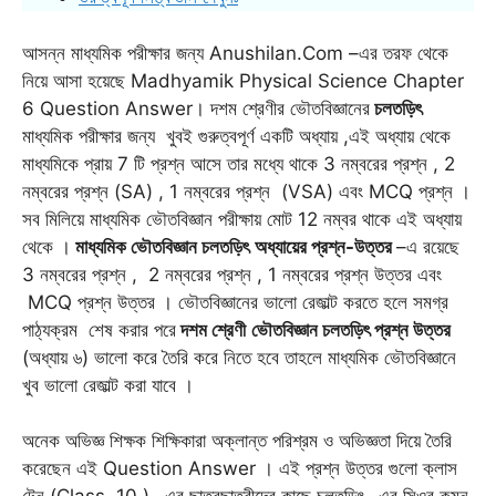
আসন্ন মাধ্যমিক পরীক্ষার জন্য Anushilan.Com –এর তরফ থেকে
নিয়ে আসা হয়েছে Madhyamik Physical Science Chapter
6 Question Answer। দশম শ্রেণীর ভৌতবিজ্ঞানের
চলতড়িৎ
মাধ্যমিক পরীক্ষার জন্য খুবই গুরুত্বপূর্ণ একটি অধ্যায় ,এই অধ্যায় থেকে
মাধ্যমিকে প্রায় 7 টি প্রশ্ন আসে তার মধ্যে থাকে 3 নম্বরের প্রশ্ন , 2
নম্বরের প্রশ্ন (SA) , 1 নম্বরের প্রশ্ন (VSA) এবং MCQ প্রশ্ন ।
সব মিলিয়ে মাধ্যমিক ভৌতবিজ্ঞান পরীক্ষায় মোট 12 নম্বর থাকে এই অধ্যায়
থেকে ।
মাধ্যমিক ভৌতবিজ্ঞান চলতড়িৎ
অধ্যায়ের প্রশ্ন-উত্তর
–এ রয়েছে
3 নম্বরের প্রশ্ন , 2 নম্বরের প্রশ্ন , 1 নম্বরের প্রশ্ন উত্তর এবং
MCQ প্রশ্ন উত্তর । ভৌতবিজ্ঞানের ভালো রেজাল্ট করতে হলে সমগ্র
পাঠ্যক্রম শেষ করার পরে
দশম শ্রেণী
ভৌতবিজ্ঞান চলতড়িৎ প্রশ্ন উত্তর
(অধ্যায় ৬) ভালো করে তৈরি করে নিতে হবে তাহলে মাধ্যমিক ভৌতবিজ্ঞানে
খুব ভালো রেজাল্ট করা যাবে ।
অনেক অভিজ্ঞ শিক্ষক শিক্ষিকারা অক্লান্ত পরিশ্রম ও অভিজ্ঞতা দিয়ে তৈরি
করেছেন এই Question Answer । এই প্রশ্ন উত্তর গুলো ক্লাস