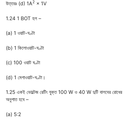
2
উত্তরঃ (d) 1A
× 1V
1.24 1 BOT হল –
(a) 1 ওয়াট-ঘণ্টা
(b) 1 কিলোওয়াট-ঘণ্টা
(c) 100 ওয়াট ঘণ্টা
(d) 1 মেগাওয়াট-ঘণ্টা।
1.25 একই ভোল্টেজ রেটিং যুক্ত 100 W ও 40 W দুটি বালবের রোধের
অনুপাত হবে –
(a) 5:2