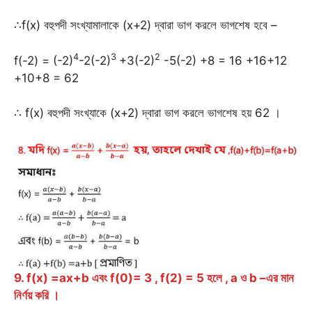
∴f(x) বহুপদী সংখ্যামালাকে (x+2) দ্বারা ভাগ করলে ভাগশেষ হবে –
4
3
2
f(-2) = (-2)
-2(-2)
+3(-2)
-5(-2) +8 = 16 +16+12
+10+8 = 62
∴ f(x) বহুপদী সংখ্যাকে (x+2) দ্বারা ভাগ করলে ভাগশেষ হয় 62 ।
9. f(x) =ax+b এবং f(0)= 3 , f(2) = 5 হলে , a ও b –এর মান
নির্ণয় করি ।