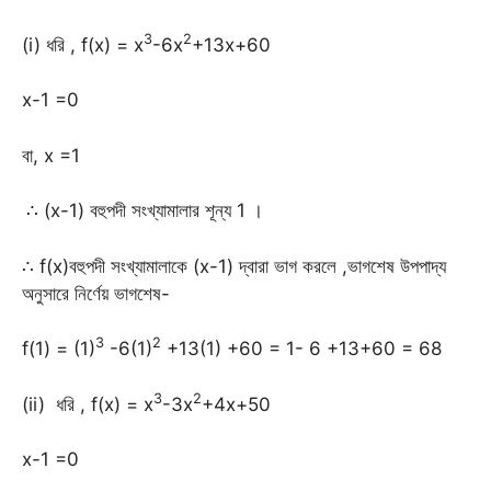
3
2
(i) ধরি , f(x) = x
-6x
+13x+60
x-1 =0
বা, x =1
∴ (x-1) বহুপদী সংখ্যামালার শূন্য 1 ।
∴ f(x)বহুপদী সংখ্যামালাকে (x-1) দ্বারা ভাগ করলে ,ভাগশেষ উপপাদ্য
অনুসারে নির্ণেয় ভাগশেষ-
3
2
f(1) = (1)
-6(1)
+13(1) +60 = 1- 6 +13+60 = 68
3
2
(ii) ধরি , f(x) = x
-3x
+4x+50
x-1 =0