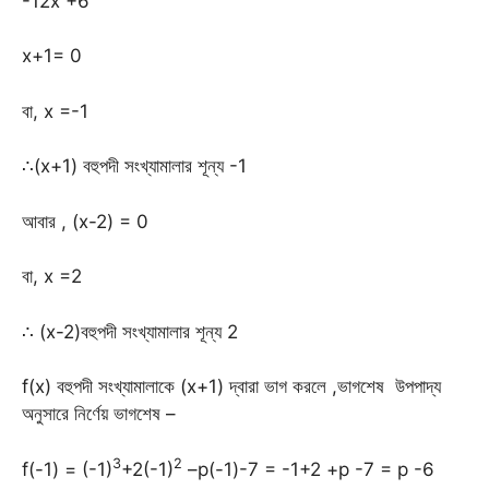
-12x +6
x+1= 0
বা, x =-1
∴(x+1) বহুপদী সংখ্যামালার শূন্য -1
আবার , (x-2) = 0
বা, x =2
∴ (x-2)বহুপদী সংখ্যামালার শূন্য 2
f(x) বহুপদী সংখ্যামালাকে (x+1) দ্বারা ভাগ করলে ,ভাগশেষ উপপাদ্য
অনুসারে নির্ণেয় ভাগশেষ –
3
2
f(-1) = (-1)
+2(-1)
–p(-1)-7 = -1+2 +p -7 = p -6