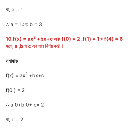
বা, a = 1
∴ a = 1এবং b = 3
2
10.f(x) = ax
+bx+c এবং f(0) = 2 ,f(1) = 1 ও f(4) = 6
হলে, a ,b ও c এর মান নির্ণয় করি ।
সমাধানঃ
2
f(x) = ax
+bx+c
f(0 ) = 2
∴ a.0+b.0+ c= 2
বা, c = 2