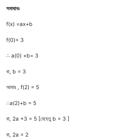
সমাধানঃ
f(x) =ax+b
f(0)= 3
∴ a(0) +b= 3
বা, b = 3
আবার , f(2) = 5
∴a(2)+b = 5
বা, 2a +3 = 5 [যেহেতু b = 3 ]
বা, 2a = 2