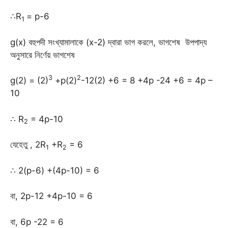
∴R
= p-6
1
g(x) বহুপদী সংখ্যামালাকে (x-2) দ্বারা ভাগ করলে, ভাগশেষ উপপাদ্য
অনুসারে নির্ণেয় ভাগশেষ
3
2
g(2) = (2)
+p(2)
-12(2) +6 = 8 +4p -24 +6 = 4p –
10
∴ R
= 4p-10
2
যেহেতু , 2R
+R
= 6
1
2
∴ 2(p-6) +(4p-10) = 6
বা, 2p-12 +4p-10 = 6
বা, 6p -22 = 6