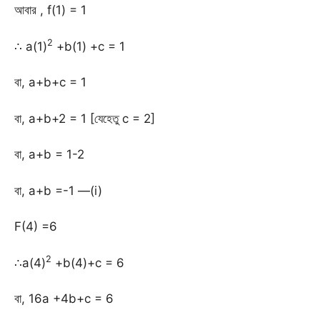
আবার , f(1) = 1
2
∴ a(1)
+b(1) +c = 1
বা, a+b+c = 1
বা, a+b+2 = 1 [যেহেতু c = 2]
বা, a+b = 1-2
বা, a+b =-1 —(i)
F(4) =6
2
∴a(4)
+b(4)+c = 6
বা, 16a +4b+c = 6