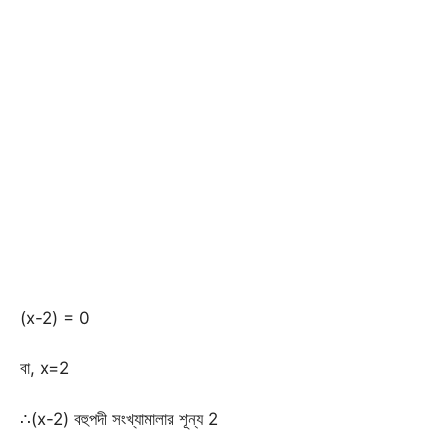
(x-2) = 0
বা, x=2
∴(x-2) বহুপদী সংখ্যামালার শূন্য 2