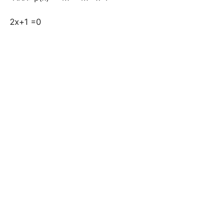
2x+1 =0