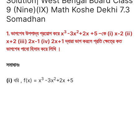
Solution| West Bengal Board Class
9 (Nine)(IX) Math Koshe Dekhi 7.3
Somadhan
3
2
1. ভাগশেষ উপপাদ্য প্রয়োগ করে x
-3x
+2x +5 –কে (i) x-2 (ii)
x+2 (iii) 2x-1 (iv) 2x+1 দ্বারা ভাগ করলে প্রতি ক্ষেত্রে কত
ভাগশেষ পাবো হিসাব করে লিখি ।
সমাধানঃ
3
2
(i)
ধরি , f(x) = x
-3x
+2x +5