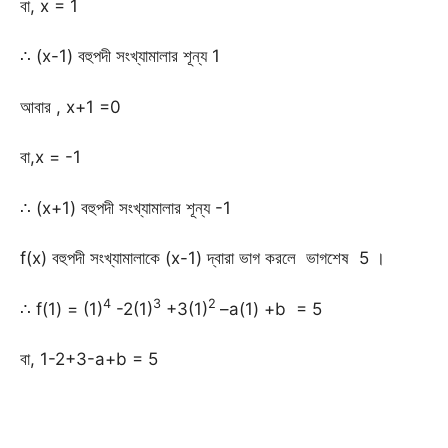
বা, x = 1
∴ (x-1) বহুপদী সংখ্যামালার শূন্য 1
আবার , x+1 =0
বা,x = -1
∴ (x+1) বহুপদী সংখ্যামালার শূন্য -1
f(x) বহুপদী সংখ্যামালাকে (x-1) দ্বারা ভাগ করলে ভাগশেষ 5 ।
4
3
2
∴ f(1) = (1)
-2(1)
+3(1)
–a(1) +b = 5
বা, 1-2+3-a+b = 5