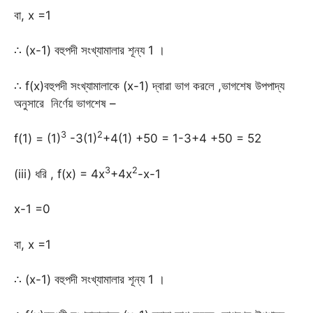
বা, x =1
∴ (x-1) বহুপদী সংখ্যামালার শূন্য 1 ।
∴ f(x)বহুপদী সংখ্যামালাকে (x-1) দ্বারা ভাগ করলে ,ভাগশেষ উপপাদ্য
অনুসারে নির্ণেয় ভাগশেষ –
3
2
f(1) = (1)
-3(1)
+4(1) +50 = 1-3+4 +50 = 52
3
2
(iii) ধরি , f(x) = 4x
+4x
-x-1
x-1 =0
বা, x =1
∴ (x-1) বহুপদী সংখ্যামালার শূন্য 1 ।