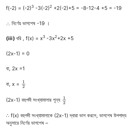
3
2
f(-2) = (-2)
-3(-2)
+2(-2)+5 = -8-12-4 +5 = -19
∴ নির্ণেয় ভাগশেষ -19 ।
3
2
(iii)
ধরি , f(x) = x
-3x
+2x +5
(2x-1) = 0
বা, 2x =1
1
2
বা, x =
1
2
(2x-1) বহুপদী সংখ্যামালার শূন্য
∴ f(x) বহুপদী সংখ্যামালাকে (2x-1) দ্বারা ভাগ করলে, ভাগশেষ উপপাদ্য
অনুসারে নির্ণেয় ভাগশেষ –