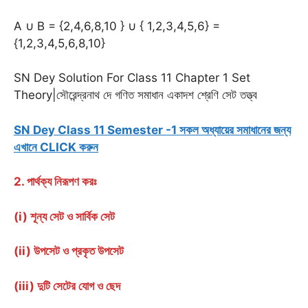
A ∪ B = {2,4,6,8,10 } ∪ { 1,2,3,4,5,6} =
{1,2,3,4,5,6,8,10}
SN Dey Solution For Class 11 Chapter 1 Set
Theory|সৌরেন্দ্রনাথ দে গণিত সমাধান একাদশ শ্রেণি সেট তত্ত্ব
SN Dey Class 11 Semester -1 সকল অধ্যায়ের সমাধানের জন্য
এখানে CLICK করুন
2. পার্থক্য নিরূপণ করঃ
(i) শূন্য সেট ও সার্বিক সেট
(ii) উপসেট ও প্রকৃত উপসেট
(iii) দুটি সেটের যোগ ও ছেদ