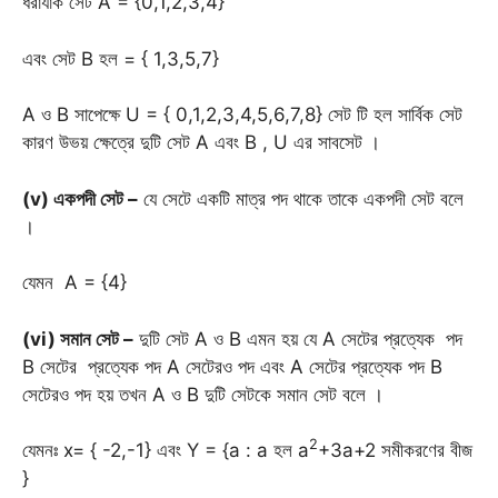
ধরাযাক সেট A = {0,1,2,3,4}
এবং সেট B হল = { 1,3,5,7}
A ও B সাপেক্ষে U = { 0,1,2,3,4,5,6,7,8} সেট টি হল সার্বিক সেট
কারণ উভয় ক্ষেত্রে দুটি সেট A এবং B , U এর সাবসেট ।
(v) একপদী সেট –
যে সেটে একটি মাত্র পদ থাকে তাকে একপদী সেট বলে
।
যেমন A = {4}
(vi) সমান সেট –
দুটি সেট A ও B এমন হয় যে A সেটের প্রত্যেক পদ
B সেটের প্রত্যেক পদ A সেটেরও পদ এবং A সেটের প্রত্যেক পদ B
সেটেরও পদ হয় তখন A ও B দুটি সেটকে সমান সেট বলে ।
2
যেমনঃ x= { -2,-1} এবং Y = {a : a হল a
+3a+2 সমীকরণের বীজ
}