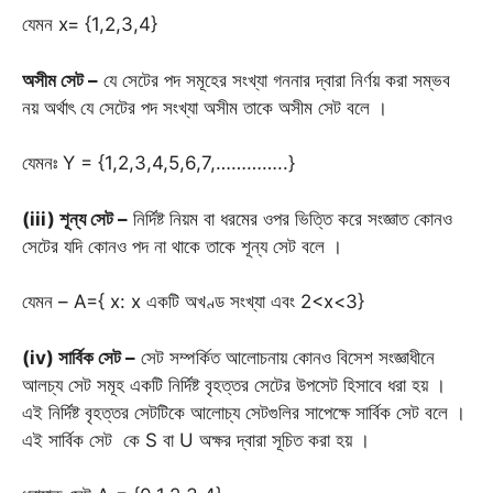
যেমন x= {1,2,3,4}
অসীম সেট –
যে সেটের পদ সমূহের সংখ্যা গননার দ্বারা নির্ণয় করা সম্ভব
নয় অর্থাৎ যে সেটের পদ সংখ্যা অসীম তাকে অসীম সেট বলে ।
যেমনঃ Y = {1,2,3,4,5,6,7,…………..}
(iii) শূন্য সেট –
নির্দিষ্ট নিয়ম বা ধরমের ওপর ভিত্তি করে সংজ্ঞাত কোনও
সেটের যদি কোনও পদ না থাকে তাকে শূন্য সেট বলে ।
যেমন – A={ x: x একটি অখণ্ড সংখ্যা এবং 2<x<3}
(iv) সার্বিক সেট –
সেট সম্পর্কিত আলোচনায় কোনও বিসেশ সংজ্ঞাধীনে
আলচ্য সেট সমূহ একটি নির্দিষ্ট বৃহত্তর সেটের উপসেট হিসাবে ধরা হয় ।
এই নির্দিষ্ট বৃহত্তর সেটটিকে আলোচ্য সেটগুলির সাপেক্ষে সার্বিক সেট বলে ।
এই সার্বিক সেট কে S বা U অক্ষর দ্বারা সূচিত করা হয় ।