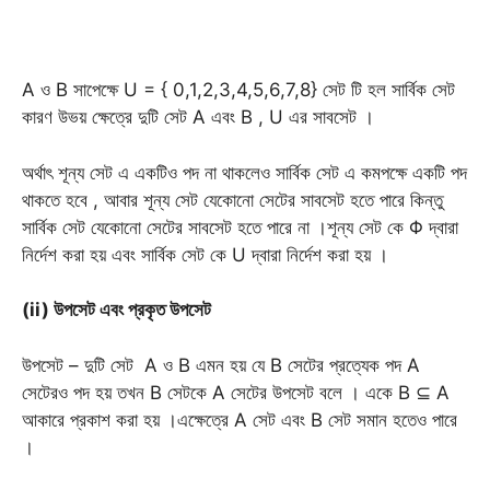
A ও B সাপেক্ষে U = { 0,1,2,3,4,5,6,7,8} সেট টি হল সার্বিক সেট
কারণ উভয় ক্ষেত্রে দুটি সেট A এবং B , U এর সাবসেট ।
অর্থাৎ শূন্য সেট এ একটিও পদ না থাকলেও সার্বিক সেট এ কমপক্ষে একটি পদ
থাকতে হবে , আবার শূন্য সেট যেকোনো সেটের সাবসেট হতে পারে কিন্তু
সার্বিক সেট যেকোনো সেটের সাবসেট হতে পারে না ।শূন্য সেট কে Φ দ্বারা
নির্দেশ করা হয় এবং সার্বিক সেট কে U দ্বারা নির্দেশ করা হয় ।
(ii) উপসেট এবং প্রকৃত উপসেট
উপসেট – দুটি সেট A ও B এমন হয় যে B সেটের প্রত্যেক পদ A
সেটেরও পদ হয় তখন B সেটকে A সেটের উপসেট বলে । একে B ⊆ A
আকারে প্রকাশ করা হয় ।এক্ষেত্রে A সেট এবং B সেট সমান হতেও পারে
।