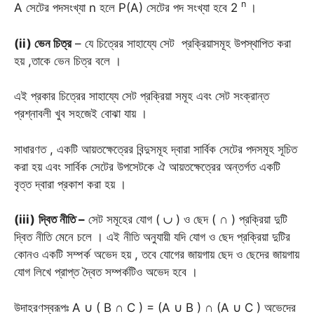
n
A সেটের পদসংখ্যা n হলে P(A) সেটের পদ সংখ্যা হবে 2
।
(ii) ভেন চিত্র
– যে চিত্রের সাহায্যে সেট প্রক্রিয়াসমূহ উপস্থাপিত করা
হয় ,তাকে ভেন চিত্র বলে ।
এই প্রকার চিত্রের সাহায্যে সেট প্রক্রিয়া সমূহ এবং সেট সংক্রান্ত
প্রশ্নাবলী খুব সহজেই বোঝা যায় ।
সাধারণত , একটি আয়তক্ষেত্রের বিন্দুসমূহ দ্বারা সার্বিক সেটের পদসমূহ সূচিত
করা হয় এবং সার্বিক সেটের উপসেটকে ঐ আয়তক্ষেত্রের অন্তর্গত একটি
বৃত্ত দ্বারা প্রকাশ করা হয় ।
(iii)
দ্বিত নীতি –
সেট সমূহের যোগ ( ∪ ) ও ছেদ ( ∩ ) প্রক্রিয়া দুটি
দ্বিত নীতি মেনে চলে । এই নীতি অনুযায়ী যদি যোগ ও ছেদ প্রক্রিয়া দুটির
কোনও একটি সম্পর্ক অভেদ হয় , তবে যোগের জায়গায় ছেদ ও ছেদের জায়গায়
যোগ লিখে প্রাপ্ত দ্বৈত সম্পর্কটিও অভেদ হবে ।
উদাহরণস্বরূপঃ A ∪ ( B ∩ C ) = (A ∪ B ) ∩ (A ∪ C ) অভেদের