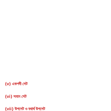
(v) একপদী সেট
(vi) সমান সেট
(vii) উপসেট ও যথার্থ উপসেট