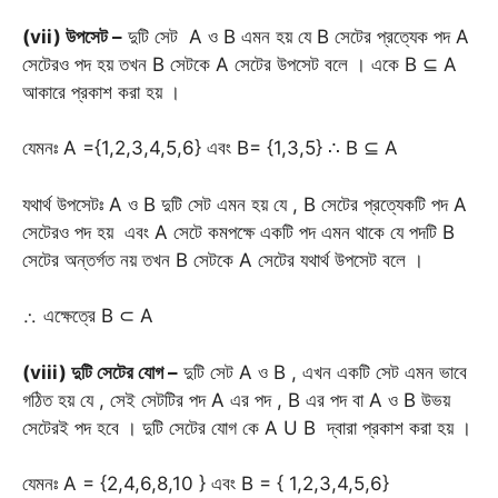
(vii) উপসেট –
দুটি সেট A ও B এমন হয় যে B সেটের প্রত্যেক পদ A
সেটেরও পদ হয় তখন B সেটকে A সেটের উপসেট বলে । একে B ⊆ A
আকারে প্রকাশ করা হয় ।
যেমনঃ A ={1,2,3,4,5,6} এবং B= {1,3,5} ∴ B ⊆ A
যথার্থ উপসেটঃ A ও B দুটি সেট এমন হয় যে , B সেটের প্রত্যেকটি পদ A
সেটেরও পদ হয় এবং A সেটে কমপক্ষে একটি পদ এমন থাকে যে পদটি B
সেটের অন্তর্গত নয় তখন B সেটকে A সেটের যথার্থ উপসেট বলে ।
∴ এক্ষেত্রে B ⊂ A
(viii) দুটি সেটের যোগ –
দুটি সেট A ও B , এখন একটি সেট এমন ভাবে
গঠিত হয় যে , সেই সেটটির পদ A এর পদ , B এর পদ বা A ও B উভয়
সেটেরই পদ হবে । দুটি সেটের যোগ কে A U B দ্বারা প্রকাশ করা হয় ।
যেমনঃ A = {2,4,6,8,10 } এবং B = { 1,2,3,4,5,6}