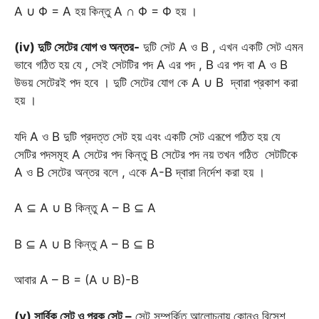
A ∪ Φ = A হয় কিন্তু A ∩ Φ = Φ হয় ।
(iv) দুটি সেটের যোগ ও অন্তর-
দুটি সেট A ও B , এখন একটি সেট এমন
ভাবে গঠিত হয় যে , সেই সেটটির পদ A এর পদ , B এর পদ বা A ও B
উভয় সেটেরই পদ হবে । দুটি সেটের যোগ কে A ∪ B দ্বারা প্রকাশ করা
হয় ।
যদি A ও B দুটি প্রদত্ত সেট হয় এবং একটি সেট এরূপে গঠিত হয় যে
সেটির পদসমূহ A সেটের পদ কিন্তু B সেটের পদ নয় তখন গঠিত সেটটিকে
A ও B সেটের অন্তর বলে , একে A-B দ্বারা নির্দেশ করা হয় ।
A ⊆ A ∪ B কিন্তু A – B ⊆ A
B ⊆ A ∪ B কিন্তু A – B ⊆ B
আবার A – B = (A ∪ B)-B
(v) সার্বিক সেট ও পূরক সেট –
সেট সম্পর্কিত আলোচনায় কোনও বিসেশ