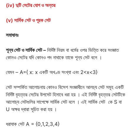
(iv) দুটি সেটের যোগ ও অন্তর
(v) সার্বিক সেট ও পূরক সেট
সমাধানঃ
শূন্য সেট ও সার্বিক সেট –
নির্দিষ্ট নিয়ম বা ধর্মের ওপর ভিত্তি করে সংজ্ঞাত
কোনও সেটের যদি কোনও পদ নাথাকে তাকে শূন্য সেট বলে ।
যেমন – A={ x: x একটি অখণ্ড সংখ্যা এবং 2<x<3}
সেট সম্পর্কিত আলোচনায় কোনও বিসেশ সংজ্ঞাধীনে আলচ্য সেট সমূহ একটি
নির্দিষ্ট বৃহত্তর সেটের উপসেট হিসাবে ধরা হয় । এই নির্দিষ্ট বৃহত্তর সেটটিকে
আলোচ্য সেটগুলির সাপেক্ষে সার্বিক সেট বলে । এই সার্বিক সেট কে S বা
U অক্ষর দ্বারা সূচিত করা হয় ।
ধরাযাক সেট A = {0,1,2,3,4}