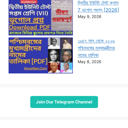
দ্বিতীয় ইউনিট টেস্ট ক্লাস
7 ভূগোল প্রশ্ন [2026]
May 9, 2026
১৯৪৭ সাল থেকে ২০২৬
পশ্চিমবঙ্গের মুখ্যমন্ত্রীদের
নামের তালিকা
May 8, 2026
Join Our Telegram Channel