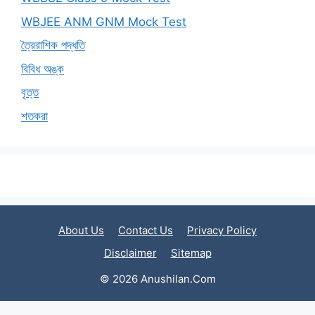
WBJEE ANM GNM Mock Test
ত্রৈরাশিক পদ্ধতি
বিবিধ অঙ্ক
বৃত্ত
শতকরা
About Us
Contact Us
Privacy Policy
Disclaimer
Sitemap
© 2026 Anushilan.Com