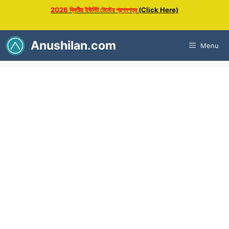
Skip
2026 দ্বিতীয় ইউনিট টেস্টের প্রশ্নপত্র
(Click Here)
to
content
Anushilan.com
Menu