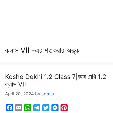
ক্লাস VII -এর শতকরার অঙ্ক
Koshe Dekhi 1.2 Class 7|কষে দেখি 1.2
ক্লাস VII
April 20, 2024
by
admin
F
E
W
T
T
M
P