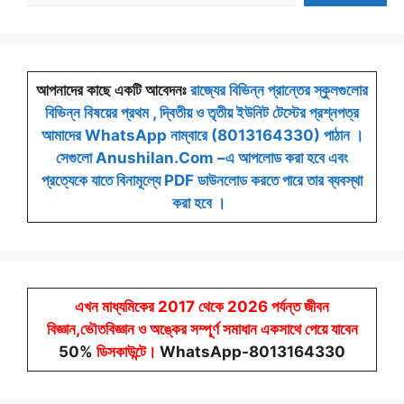
আপনাদের কাছে একটি আবেদনঃ
রাজ্যের বিভিন্ন প্রান্তের স্কুলগুলোর
বিভিন্ন বিষয়ের প্রথম , দ্বিতীয় ও তৃতীয় ইউনিট টেস্টের প্রশ্নপত্র
আমাদের WhatsApp নাম্বারে (8013164330) পাঠান ।
সেগুলো Anushilan.Com –এ আপলোড করা হবে এবং
প্রত্যেকে যাতে বিনামূল্যে PDF ডাউনলোড করতে পারে তার ব্যবস্থা
করা হবে ।
এখন মাধ্যমিকের 2017 থেকে 2026 পর্যন্ত জীবন
বিজ্ঞান,ভৌতবিজ্ঞান ও অঙ্কের সম্পূর্ণ সমাধান একসাথে পেয়ে যাবেন
50%
ডিসকাউন্টে
।
WhatsApp-8013164330