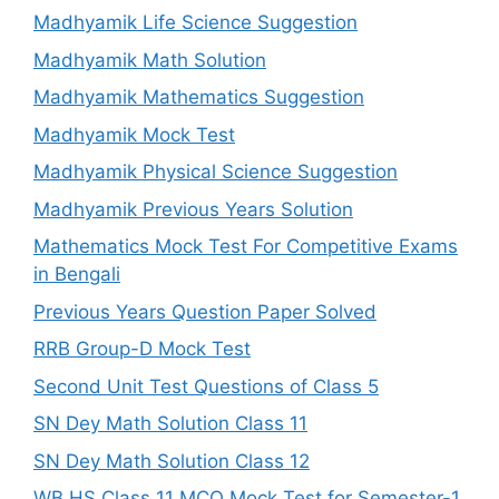
Madhyamik Life Science Suggestion
Madhyamik Math Solution
Madhyamik Mathematics Suggestion
Madhyamik Mock Test
Madhyamik Physical Science Suggestion
Madhyamik Previous Years Solution
Mathematics Mock Test For Competitive Exams
in Bengali
Previous Years Question Paper Solved
RRB Group-D Mock Test
Second Unit Test Questions of Class 5
SN Dey Math Solution Class 11
SN Dey Math Solution Class 12
WB HS Class 11 MCQ Mock Test for Semester-1