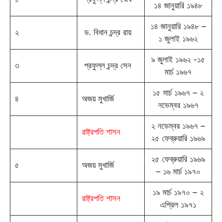
১৪ জানুয়ারি ১৯৪৮
১৪ জানুয়ারি ১৯৪৮ –
২
ড. বিধান চন্দ্র রায়
১ জুলাই ১৯৬২
৯ জুলাই ১৯৬২ -১৫
৩
প্রফুল্ল চন্দ্র সেন
মার্চ ১৯৬৭
১৫ মার্চ ১৯৬৭ – ২
৪
অজয় মুখার্জি
নভেম্বর ১৯৬৭
২ নভেম্বর ১৯৬৭ –
রাষ্ট্রপতি শাসন
২৫ ফেব্রুয়ারি ১৯৬৯
২৫ ফেব্রুয়ারি ১৯৬৯
৫
অজয় মুখার্জি
– ১৬ মার্চ ১৯৭০
১৯ মার্চ ১৯৭০ – ২
রাষ্ট্রপতি শাসন
এপ্রিল ১৯৭১