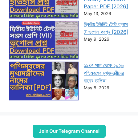
Paper PDF [2026]
May 13, 2026
দ্বিতীয় ইউনিট টেস্ট ক্লাস
7 ভূগোল প্রশ্ন [2026]
May 9, 2026
১৯৪৭ সাল থেকে ২০২৬
পশ্চিমবঙ্গের মুখ্যমন্ত্রীদের
নামের তালিকা
May 8, 2026
Join Our Telegram Channel