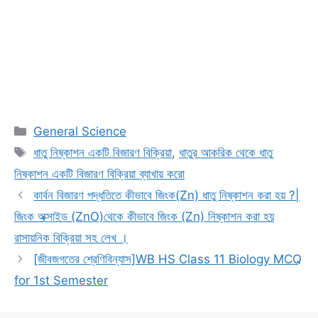
Categories
General Science
Tags
ধাতু নিষ্কাশন একটি বিজারণ বিক্রিয়া
,
ধাতুর আকরিক থেকে ধাতু
নিষ্কাশন একটি বিজারণ বিক্রিয়া ব্যাখায় করো
কার্বন বিজারণ পদ্ধতিতে কীভাবে জিংক(Zn) ধাতু নিষ্কাশন করা হয় ?|
জিংক অক্সাইড (ZnO)থেকে কীভাবে জিংক (Zn) নিষ্কাশন করা হয়
রাসায়নিক বিক্রিয়া সহ লেখ ।
[জীবজগতের শ্রেণিবিন্যাস]WB HS Class 11 Biology MCQ
for 1st Semester