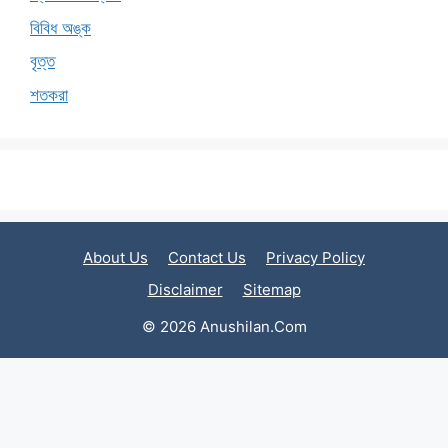
বিবিধ অঙ্ক
বৃত্ত
শতকরা
About Us
Contact Us
Privacy Policy
Disclaimer
Sitemap
© 2026 Anushilan.Com