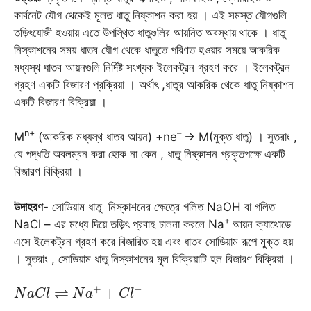
o
A
r
e
n
r
কার্বনেট যৌগ থেকেই মূলত ধাতু নিষ্কাশন করা হয় । এই সমস্ত যৌগগুলি
তড়িৎযোজী হওয়ায় এতে উপস্থিত ধাতুগুলির আয়নিত অবস্থায় থাকে । ধাতু
o
p
a
r
g
e
নিস্কাশনের সময় ধাতব যৌগ থেকে ধাতুতে পরিণত হওয়ার সময়ে আকরিক
k
p
m
e
s
মধ্যস্থ ধাতব আয়নগুলি নির্দিষ্ট সংখ্যক ইলেকট্রন গ্রহণ করে । ইলেকট্রন
r
t
গ্রহণ একটি বিজারণ প্রক্রিয়া । অর্থাৎ ,ধাতুর আকরিক থেকে ধাতু নিষ্কাশন
একটি বিজারণ বিক্রিয়া ।
n+
–
M
(আকরিক মধ্যস্থ ধাতব আয়ন) +ne
→ M(মুক্ত ধাতু) । সুতরাং ,
যে পদ্ধতি অবলম্বন করা হোক না কেন , ধাতু নিষ্কাশন প্রকৃতপক্ষে একটি
বিজারণ বিক্রিয়া ।
উদাহরণ-
সোডিয়াম ধাতু নিস্কাশনের ক্ষেত্রে গলিত NaOH বা গলিত
+
NaCl – এর মধ্যে দিয়ে তড়িৎ প্রবাহ চালনা করলে Na
আয়ন ক্যাথোডে
এসে ইলেকট্রন গ্রহণ করে বিজারিত হয় এবং ধাতব সোডিয়াম রূপে মুক্ত হয়
। সুতরাং , সোডিয়াম ধাতু নিস্কাশনের মূল বিক্রিয়াটি হল বিজারণ বিক্রিয়া ।
N
a
C
l
⇌
N
a
+
+
C
l
−