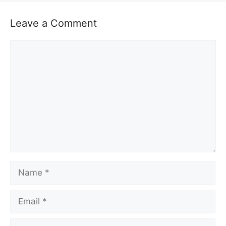
Leave a Comment
Comment
Name
Email
Website