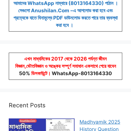
আমাদের WhatsApp নাম্বারে (8013164330) পাঠান ।
সেগুলো Anushilan.Com –এ আপলোড করা হবে এবং
প্রত্যেকে যাতে বিনামূল্যে PDF ডাউনলোড করতে পারে তার ব্যবস্থা
করা হবে ।
এখন মাধ্যমিকের 2017 থেকে 2026 পর্যন্ত জীবন
বিজ্ঞান,ভৌতবিজ্ঞান ও অঙ্কের সম্পূর্ণ সমাধান একসাথে পেয়ে যাবেন
50%
ডিসকাউন্টে
।
WhatsApp-8013164330
Recent Posts
Madhyamik 2025
History Question