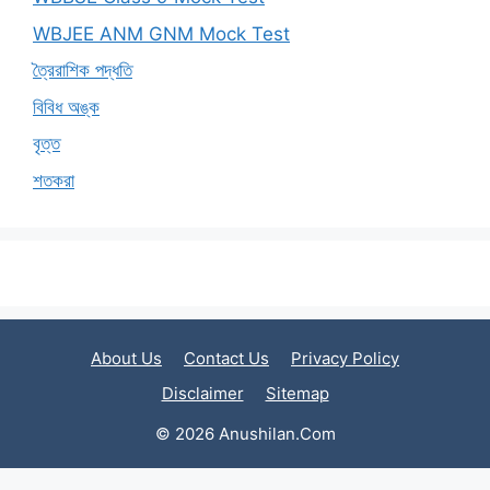
WBJEE ANM GNM Mock Test
ত্রৈরাশিক পদ্ধতি
বিবিধ অঙ্ক
বৃত্ত
শতকরা
About Us
Contact Us
Privacy Policy
Disclaimer
Sitemap
© 2026 Anushilan.Com