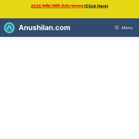
Skip
2026 দ্বিতীয় ইউনিট টেস্টের প্রশ্নপত্র
(Click Here)
to
content
Anushilan.com
Menu