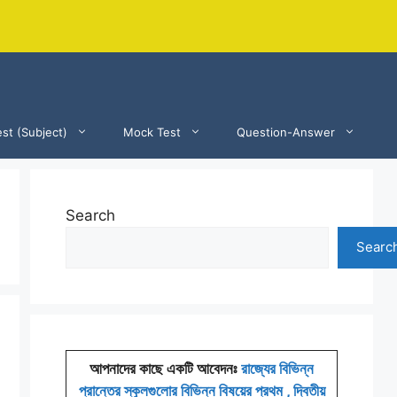
st (Subject)
Mock Test
Question-Answer
Search
Searc
আপনাদের কাছে একটি আবেদনঃ
রাজ্যের বিভিন্ন
প্রান্তের স্কুলগুলোর বিভিন্ন বিষয়ের প্রথম , দ্বিতীয়