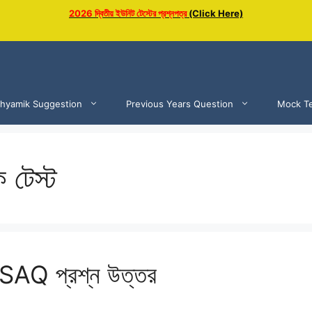
2026 দ্বিতীয় ইউনিট টেস্টের প্রশ্নপত্র
(Click Here)
hyamik Suggestion
Previous Years Question
Mock Te
 টেস্ট
SAQ প্রশ্ন উত্তর