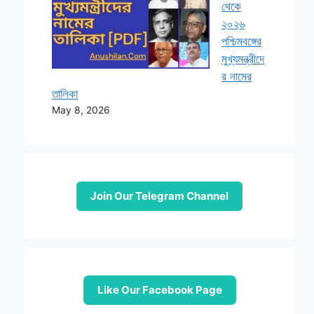
থেকে
২০২৬
পশ্চিমবঙ্গের
মুখ্যমন্ত্রীদে
র নামের
তালিকা
May 8, 2026
Join Our Telegram Channel
Like Our Facebook Page