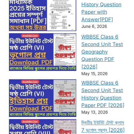
History Question
Paper with
Answer[PDF]
June 6, 2026
WBBSE Class 6
Second Unit Test
Geography
Question PDF
[2026]
May 15, 2026
WBBSE Class 6
Second Unit Test
History Question
Paper PDF [2026]
May 13, 2026
দ্বিতীয় ইউনিট টেস্ট ক্লাস
7 ভূগোল প্রশ্ন [2026]