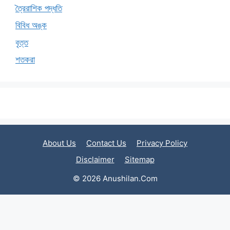
ত্রৈরাশিক পদ্ধতি
বিবিধ অঙ্ক
বৃত্ত
শতকরা
About Us
Contact Us
Privacy Policy
Disclaimer
Sitemap
© 2026 Anushilan.Com