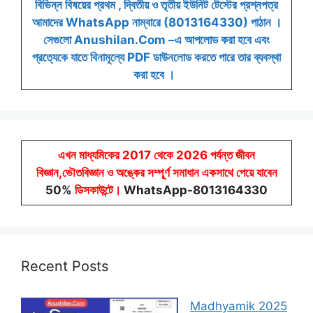
বিভিন্ন বিষয়ের প্রথম , দ্বিতীয় ও তৃতীয় ইউনিট টেস্টের প্রশ্নপত্র
আমাদের WhatsApp নাম্বারে (8013164330) পাঠান ।
সেগুলো Anushilan.Com –এ আপলোড করা হবে এবং
প্রত্যেকে যাতে বিনামূল্যে PDF ডাউনলোড করতে পারে তার ব্যবস্থা
করা হবে ।
এখন মাধ্যমিকের 2017 থেকে 2026 পর্যন্ত জীবন
বিজ্ঞান,ভৌতবিজ্ঞান ও অঙ্কের সম্পূর্ণ সমাধান একসাথে পেয়ে যাবেন
50%
ডিসকাউন্টে
।
WhatsApp-8013164330
Recent Posts
Madhyamik 2025