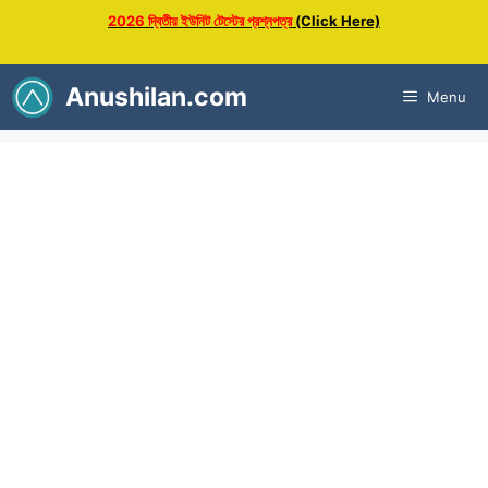
Skip
2026 দ্বিতীয় ইউনিট টেস্টের প্রশ্নপত্র
(Click Here)
to
content
Anushilan.com
Menu