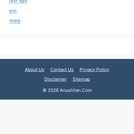
বিবিধ অঙ্ক
বৃত্ত
শতকরা
About Us
Contact Us
Privacy Policy
Disclaimer
Sitemap
© 2026 Anushilan.Com