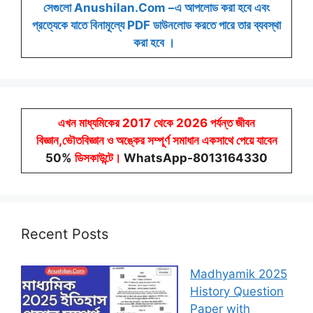
সেগুলো Anushilan.Com –এ আপলোড করা হবে এবং
প্রত্যেকে যাতে বিনামূল্যে PDF ডাউনলোড করতে পারে তার ব্যবস্থা
করা হবে ।
এখন মাধ্যমিকের 2017 থেকে 2026 পর্যন্ত জীবন
বিজ্ঞান,ভৌতবিজ্ঞান ও অঙ্কের সম্পূর্ণ সমাধান একসাথে পেয়ে যাবেন
50%
ডিসকাউন্টে
।
WhatsApp-8013164330
Recent Posts
Madhyamik 2025
History Question
Paper with