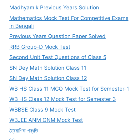
Madhyamik Previous Years Solution
Mathematics Mock Test For Competitive Exams
in Bengali
Previous Years Question Paper Solved
RRB Group-D Mock Test
Second Unit Test Questions of Class 5
SN Dey Math Solution Class 11
SN Dey Math Solution Class 12
WB HS Class 11 MCQ Mock Test for Semester-1
WB HS Class 12 Mock Test for Semester 3
WBBSE Class 9 Mock Test
WBJEE ANM GNM Mock Test
ত্রৈরাশিক পদ্ধতি