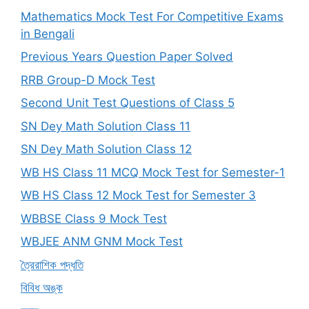
Mathematics Mock Test For Competitive Exams
in Bengali
Previous Years Question Paper Solved
RRB Group-D Mock Test
Second Unit Test Questions of Class 5
SN Dey Math Solution Class 11
SN Dey Math Solution Class 12
WB HS Class 11 MCQ Mock Test for Semester-1
WB HS Class 12 Mock Test for Semester 3
WBBSE Class 9 Mock Test
WBJEE ANM GNM Mock Test
ত্রৈরাশিক পদ্ধতি
বিবিধ অঙ্ক