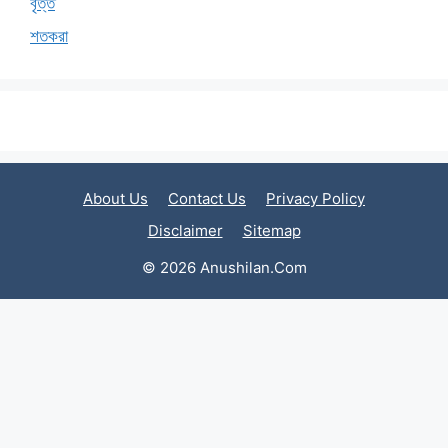
বৃত্ত
শতকরা
About Us
Contact Us
Privacy Policy
Disclaimer
Sitemap
© 2026 Anushilan.Com