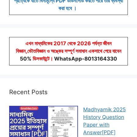
প্রত্যেকে যাতে বিনামূল্যে PDF ডাউনলোড করতে পারে তার ব্যবস্থা
করা হবে ।
এখন মাধ্যমিকের 2017 থেকে 2026 পর্যন্ত জীবন
বিজ্ঞান,ভৌতবিজ্ঞান ও অঙ্কের সম্পূর্ণ সমাধান একসাথে পেয়ে যাবেন
50%
ডিসকাউন্টে
।
WhatsApp-8013164330
Recent Posts
Madhyamik 2025
History Question
Paper with
Answer[PDF]