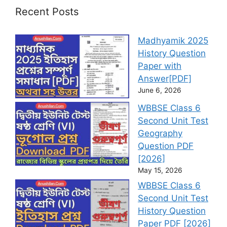
Recent Posts
Madhyamik 2025
History Question
Paper with
Answer[PDF]
June 6, 2026
WBBSE Class 6
Second Unit Test
Geography
Question PDF
[2026]
May 15, 2026
WBBSE Class 6
Second Unit Test
History Question
Paper PDF [2026]