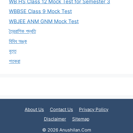
WB HS Class 12 Mock Test for Semester 3
WBBSE Class 9 Mock Test
WBJEE ANM GNM Mock Test
ত্রৈরাশিক পদ্ধতি
বিবিধ অঙ্ক
বৃত্ত
শতকরা
About Us
Contact Us
Privacy Policy
Disclaimer
Sitemap
© 2026 Anushilan.Com