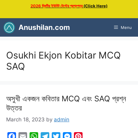
Skip
2026 দ্বিতীয় ইউনিট টেস্টের প্রশ্নপত্র
(Click Here)
to
content
Anushilan.com
Menu
Osukhi Ekjon Kobitar MCQ
SAQ
অসুখী একজন কবিতার MCQ এবং SAQ প্রশ্ন
উত্তর
March 18, 2023
by
admin
F
E
W
T
T
M
P