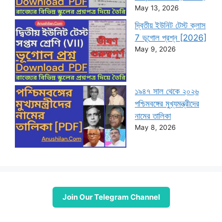
May 13, 2026
দ্বিতীয় ইউনিট টেস্ট ক্লাস
7 ভূগোল প্রশ্ন [2026]
May 9, 2026
১৯৪৭ সাল থেকে ২০২৬
পশ্চিমবঙ্গের মুখ্যমন্ত্রীদের
নামের তালিকা
May 8, 2026
Join Our Telegram Channel