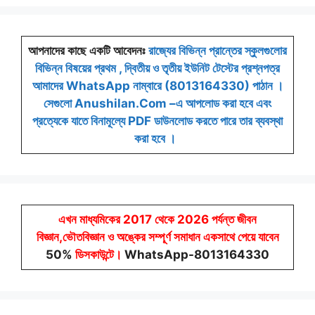
আপনাদের কাছে একটি আবেদনঃ
রাজ্যের বিভিন্ন প্রান্তের স্কুলগুলোর
বিভিন্ন বিষয়ের প্রথম , দ্বিতীয় ও তৃতীয় ইউনিট টেস্টের প্রশ্নপত্র
আমাদের WhatsApp নাম্বারে (8013164330) পাঠান ।
সেগুলো Anushilan.Com –এ আপলোড করা হবে এবং
প্রত্যেকে যাতে বিনামূল্যে PDF ডাউনলোড করতে পারে তার ব্যবস্থা
করা হবে ।
এখন মাধ্যমিকের 2017 থেকে 2026 পর্যন্ত জীবন
বিজ্ঞান,ভৌতবিজ্ঞান ও অঙ্কের সম্পূর্ণ সমাধান একসাথে পেয়ে যাবেন
50%
ডিসকাউন্টে
।
WhatsApp-8013164330