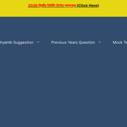
2026 দ্বিতীয় ইউনিট টেস্টের প্রশ্নপত্র
(Click Here)
hyamik Suggestion
Previous Years Question
Mock Te