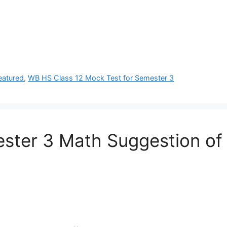
eatured
,
WB HS Class 12 Mock Test for Semester 3
mester 3 Math Suggestion of