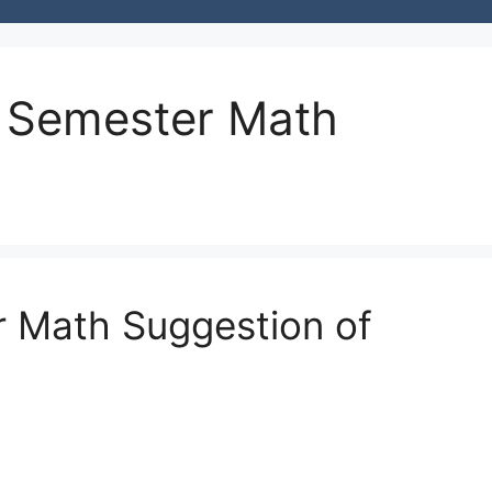
 Semester Math
er Math Suggestion of