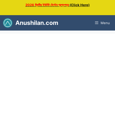
Skip
2026 দ্বিতীয় ইউনিট টেস্টের প্রশ্নপত্র
(Click Here)
to
content
Anushilan.com
Menu