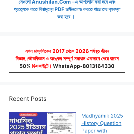
সেগুলো Anushilan.Com –এ আপলোড করা হবে এবং
প্রত্যেকে যাতে বিনামূল্যে PDF ডাউনলোড করতে পারে তার ব্যবস্থা
করা হবে ।
এখন মাধ্যমিকের 2017 থেকে 2026 পর্যন্ত জীবন
বিজ্ঞান,ভৌতবিজ্ঞান ও অঙ্কের সম্পূর্ণ সমাধান একসাথে পেয়ে যাবেন
50%
ডিসকাউন্টে
।
WhatsApp-8013164330
Recent Posts
Madhyamik 2025
History Question
Paper with