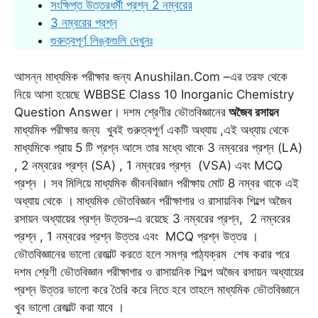
সংক্ষিপ্ত উত্তরধর্মী প্রশ্ন 2 নম্বরের
3 নম্বরের প্রশ্ন
গুরুত্বপূর্ণ লিঙ্কগুলি দেখুনঃ
আসন্ন মাধ্যমিক পরীক্ষার জন্য Anushilan.Com –এর তরফ থেকে
নিয়ে আসা হয়েছে WBBSE Class 10 Inorganic Chemistry
Question Answer। দশম শ্রেণীর ভৌতবিজ্ঞানের
অজৈব রসায়ন
মাধ্যমিক পরীক্ষার জন্য খুবই গুরুত্বপূর্ণ একটি অধ্যায় ,এই অধ্যায় থেকে
মাধ্যমিকে প্রায় 5 টি প্রশ্ন আসে তার মধ্যে থাকে 3 নম্বরের প্রশ্ন (LA)
, 2 নম্বরের প্রশ্ন (SA) , 1 নম্বরের প্রশ্ন (VSA) এবং MCQ
প্রশ্ন । সব মিলিয়ে মাধ্যমিক জীবনবিজ্ঞান পরীক্ষায় মোট 8 নম্বর থাকে এই
অধ্যায় থেকে ।
মাধ্যমিক ভৌতবিজ্ঞান পরীক্ষাগার ও রাসায়নিক শিল্পে অজৈব
রসায়ন অধ্যায়ের প্রশ্ন উত্তর–এ রয়েছে 3 নম্বরের প্রশ্ন, 2 নম্বরের
প্রশ্ন , 1 নম্বরের প্রশ্ন উত্তর এবং MCQ প্রশ্ন উত্তর ।
ভৌতবিজ্ঞানের ভালো রেজাল্ট করতে হলে সমগ্র পাঠ্যক্রম শেষ করার পরে
দশম শ্রেণী ভৌতবিজ্ঞান পরীক্ষাগার ও রাসায়নিক শিল্পে অজৈব রসায়ন অধ্যায়ের
প্রশ্ন উত্তর ভালো করে তৈরি করে নিতে হবে তাহলে মাধ্যমিক ভৌতবিজ্ঞানে
খুব ভালো রেজাল্ট করা যাবে ।