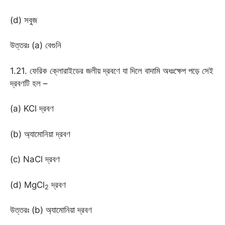
(d) সবুজ
উত্তরঃ (a) বেগুনি
1.21. ফেরিক ক্লোরাইডের জলীয় দ্রবণে যা দিলে বাদামি অধঃক্ষেপ পড়ে সেই
দ্রবণটি হল –
(a) KCl দ্রবণ
(b) অ্যামোনিয়া দ্রবণ
(c) NaCl দ্রবণ
(d) MgCl
দ্রবণ
2
উত্তরঃ (b) অ্যামোনিয়া দ্রবণ