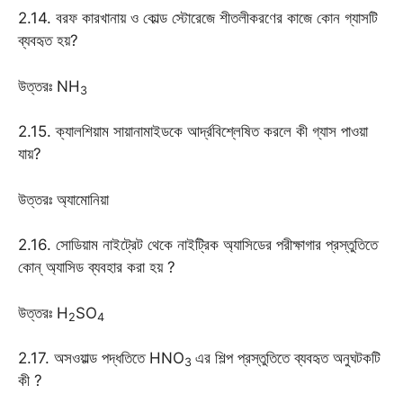
2.14. বরফ কারখানায় ও কোল্ড স্টোরেজে শীতলীকরণের কাজে কোন গ্যাসটি
ব্যবহৃত হয়?
উত্তরঃ NH
3
2.15. ক্যালশিয়াম সায়ানামাইডকে আর্দ্রবিশ্লেষিত করলে কী গ্যাস পাওয়া
যায়?
উত্তরঃ অ্যামোনিয়া
2.16. সোডিয়াম নাইট্রেট থেকে নাইট্রিক অ্যাসিডের পরীক্ষাগার প্রস্তুতিতে
কোন্ অ্যাসিড ব্যবহার করা হয় ?
উত্তরঃ H
SO
2
4
2.17. অসওয়াল্ড পদ্ধতিতে HNO
এর শিল্প প্রস্তুতিতে ব্যবহৃত অনুঘটকটি
3
কী ?