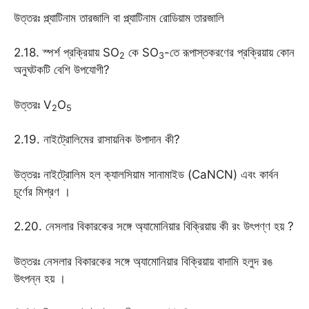
উত্তরঃ প্ল্যাটিনাম তারজালি বা প্ল্যাটিনাম রোডিয়াম তারজালি
2.18. স্পর্শ প্রক্রিয়ায় SO
কে SO
-তে রূপাস্তকরণের প্রক্রিয়ায় কোন
2
3
অনুঘটকটি বেশি উপযোগী?
উত্তরঃ V
O
2
5
2.19. নাইট্রোলিমের রাসায়নিক উপাদান কী?
উত্তরঃ নাইট্রোলিম হল ক্যালসিয়াম সানামাইড (CaNCN) এবং কার্বন
চূর্ণের মিশ্রণ ।
2.20. নেসলার বিকারকের সঙ্গে অ্যামোনিয়ার বিক্রিয়ায় কী রং উৎপণ্ণ হয় ?
উত্তরঃ নেসলার বিকারকের সঙ্গে অ্যামোনিয়ার বিক্রিয়ায় বাদামি হলুদ রঙ
উৎপন্ন হয় ।