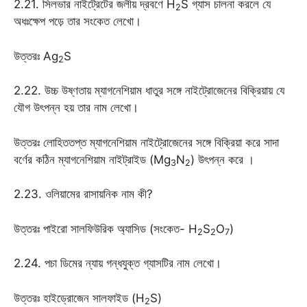
2.21. সিলভার নাইট্রেটের জলীয় দ্রবণে H
S গ্যাস চালনা করলে যে
2
অধঃক্ষেপ পড়ে তার সংকেত লেখো।
উত্তরঃ Ag
S
2
2.22. উচ্চ উষ্ণতায় ম্যাগনেশিয়াম ধাতুর সঙ্গে নাইট্রোজেনের বিক্রিয়ায় যে
যৌগ উৎপন্ন হয় তার নাম লেখো।
উত্তরঃ লোহিততপ্ত ম্যাগনেশিয়াম নাইট্রোজেনের সঙ্গে বিক্রিয়া করে সাদা
বর্ণের কঠিন ম্যাগনেশিয়াম নাইট্রাইড (Mg
N
) উৎপন্ন করে ।
3
2
2.23. ওলিয়ামের রাসায়নিক নাম কী?
উত্তরঃ পাইরো সালফিউরিক অ্যাসিড (সংকেত- H
S
O
)
2
2
7
2.24. পচা ডিমের ন্যায় গন্ধযুক্ত গ্যাসটির নাম লেখো।
উত্তরঃ হাইড্রোজেন সালফাইড (H
S)
2