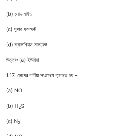
(b) সোডামাইড
(c) সুপার ফসফেট
(d) ক্যালশিয়াম সালফেট
উত্তরঃ (a) ইউরিয়া
1.17. চোখের কর্নিয়া সংরক্ষণে ব্যবহৃত হয় –
(a) NO
(b) H
S
2
(c) N
2