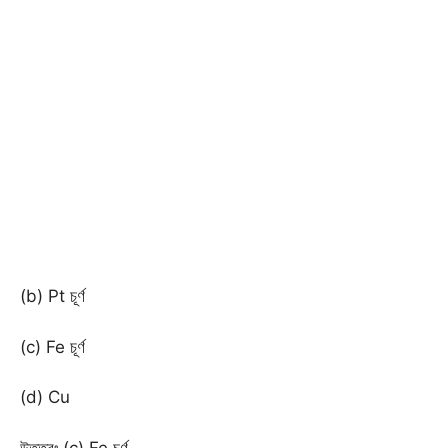
(b) Pt চূর্ণ
(c) Fe চূর্ণ
(d) Cu
উত্তরঃ (c) Fe চূর্ণ