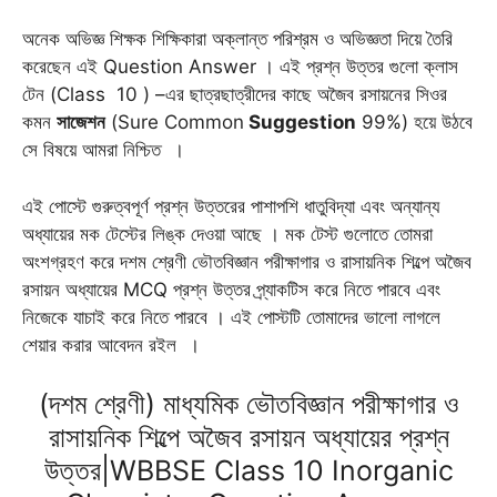
অনেক অভিজ্ঞ শিক্ষক শিক্ষিকারা অক্লান্ত পরিশ্রম ও অভিজ্ঞতা দিয়ে তৈরি
করেছেন এই Question Answer । এই প্রশ্ন উত্তর গুলো ক্লাস
টেন (Class 10 ) –এর ছাত্রছাত্রীদের কাছে অজৈব রসায়নের সিওর
কমন
সাজেশন
(Sure Common
Suggestion
99%) হয়ে উঠবে
সে বিষয়ে আমরা নিশ্চিত ।
এই পোস্টে গুরুত্বপূর্ণ প্রশ্ন উত্তরের পাশাপশি ধাতুবিদ্যা এবং অন্যান্য
অধ্যায়ের মক টেস্টের লিঙ্ক দেওয়া আছে । মক টেস্ট গুলোতে তোমরা
অংশগ্রহণ করে দশম শ্রেণী ভৌতবিজ্ঞান পরীক্ষাগার ও রাসায়নিক শিল্পে অজৈব
রসায়ন অধ্যায়ের MCQ প্রশ্ন উত্তর প্র্যাকটিস করে নিতে পারবে এবং
নিজেকে যাচাই করে নিতে পারবে । এই পোস্টটি তোমাদের ভালো লাগলে
শেয়ার করার আবেদন রইল ।
(দশম শ্রেণী) মাধ্যমিক ভৌতবিজ্ঞান পরীক্ষাগার ও
রাসায়নিক শিল্পে অজৈব রসায়ন অধ্যায়ের প্রশ্ন
উত্তর|WBBSE Class 10 Inorganic