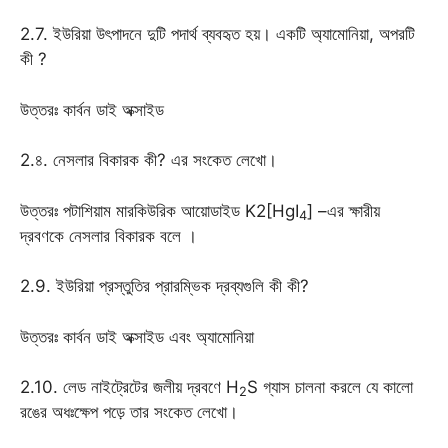
2.7. ইউরিয়া উৎপাদনে দুটি পদার্থ ব্যবহৃত হয়। একটি অ্যামোনিয়া, অপরটি
কী ?
উত্তরঃ কার্বন ডাই অক্সাইড
2.৪. নেসলার বিকারক কী? এর সংকেত লেখো।
উত্তরঃ পটাশিয়াম মারকিউরিক আয়োডাইড K2[HgI
] –এর ক্ষারীয়
4
দ্রবণকে নেসলার বিকারক বলে ।
2.9. ইউরিয়া প্রস্তুতির প্রারম্ভিক দ্রব্যগুলি কী কী?
উত্তরঃ কার্বন ডাই অক্সাইড এবং অ্যামোনিয়া
2.10. লেড নাইট্রেটের জলীয় দ্রবণে H
S গ্যাস চালনা করলে যে কালো
2
রঙের অধঃক্ষেপ পড়ে তার সংকেত লেখো।