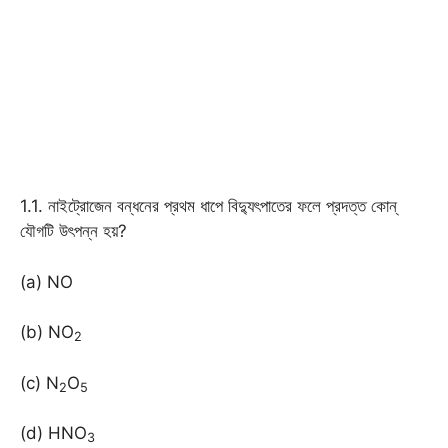
1.1. নাইট্রোজেন বন্ধনের প্রথম ধাপে বিদ্যুৎপাতের ফলে প্রদত্ত কোন্
যৌগটি উৎপন্ন হয়?
(a) NO
(b) NO
2
(c) N
O
2
5
(d) HNO
3