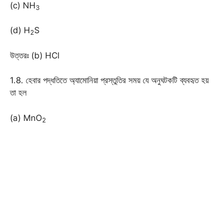
(c) NH
3
(d) H
S
2
উত্তরঃ (b) HCl
1.8. হেবার পদ্ধতিতে অ্যামোনিয়া প্রস্তুতির সময় যে অনুঘটকটি ব্যবহৃত হয়
তা হল
(a) MnO
2