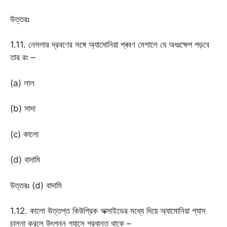
উত্তরঃ
1.11. নেসলার দ্রবণের সঙ্গে অ্যামোনিয়া প্ৰবণ মেশালে যে অধঃক্ষেপ পড়বে
তার রং –
(a) লাল
(b) সাদা
(c) কালো
(d) বাদামি
উত্তরঃ (d) বাদামি
1.12. কালো উত্তপ্ত কিউপ্রিক অক্সাইডের মধ্যে দিয়ে অ্যামোনিয়া গ্যাস
চালনা করলে উৎপন্ন গ্যাসে প্রধানত থাকে –