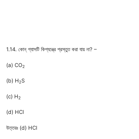
1.14. কোন্ গ্যাসটি কিপ্যন্ত্রে প্রস্তুত করা যায় না? –
(a) CO
2
(b) H
S
2
(c) H
2
(d) HCl
উত্তরঃ (d) HCl