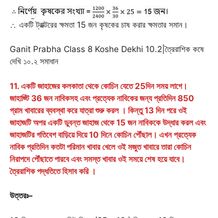
∴ একটি ট্রাক্টরের ক্ষমতা 15 জন কৃষকের চাষ করার ক্ষমতার সমান।
Ganit Prabha Class 8 Koshe Dekhi 10.2|ত্রৈরাশিক কষে
দেখি ১০.২ সমাধান
11. একটি জাহাজের কলকাতা থেকে কোচিন যেতে 25দিন সময় লাগে।
জাহাজ্টি 36 জন নাবিকসহ এবং প্রত্যেক নাবিকের জন্য প্রতিদিন 850
গ্রাম খাবারের ব্যবস্থা করে যাত্রা শুরু করল । কিন্তু 13 দিন পরে ওই
জাহাজটি অপর একটি ডুবন্ত জাহাজ থেকে 15 জন নাবিককে উদ্ধার করল এবং
জাহাজটির গতিবেগ বাড়িয়ে দিয়ে 10 দিনে কোচিন পৌঁছাল। এখন প্রত্যেক
নাবিক প্রতিদিন কতটা পরিমান খাবার খেলে ওই মজুত খাবারে তারা কোচিন
নিরাপদে পৌঁছাতে পারবে এবং সমস্ত খাবার ওই সময়ে শেষ হয়ে যাবে।
ত্রৈরাশিক পদ্ধতিতে হিসাব করি ।
উত্তরঃ
–