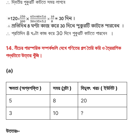
∴ দ্বিতীয় পুকুরটি কাটতে সময় লাগবে
∴ প্রতিদিন 8 ঘণ্টা কাজ করে 30 দিনে পুকুরটি কাটতে পারবেন ।
14. নীচের পারস্পরিক সম্পর্কগুলি দেখে গণিতের গল্প তৈরি করি ও ত্রৈরাশিক
পদ্ধতিতে উত্তর খুঁজি।
(a)
ক্ষমতা
(
অশ্বশক্তি
)
সময়
(
ঘন্টা
)
বিদ্যুৎ
খরচ
(
ইউনিট
)
5
8
20
3
10
?
উত্তরঃ
–