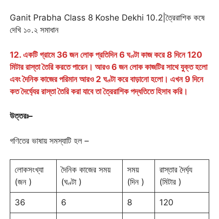
Ganit Prabha Class 8 Koshe Dekhi 10.2|ত্রৈরাশিক কষে
দেখি ১০.২ সমাধান
12. একটি গ্রামে 36 জন লোক প্রতিদিন 6 ঘণ্টা কাজ করে 8 দিনে 120
মিটার রাস্তা তৈরি করতে পারেন। আরও 6 জন লোক কাজটির সাথে যুক্ত হলো
এবং দৈনিক কাজের পরিমান আরও 2 ঘণ্টা করে বাড়ানো হলো। এখন 9 দিনে
কত দৈর্ঘ্যের রাস্তা তৈরি করা যাবে তা ত্রৈরাশিক পদ্ধতিতে হিসাব করি।
উত্তরঃ
–
গণিতের ভাষায় সমস্যাটি হল –
লোকসংখ্যা
দৈনিক কাজের সময়
সময়
রাস্তার দৈর্ঘ্য
(জন )
(ঘণ্টা )
(দিন )
(মিটার )
36
6
8
120