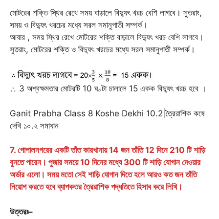
মোটরের শক্তি স্থির রেখে সময় বাড়ালে বিদ্যুৎ খরচ বেশি লাগবে। সুতরাং,
সময় ও বিদ্যুৎ খরচের মধ্যে সরল সমানুপাতী সম্পর্ক।
আবার , সময় স্থির রেখে মোটরের শক্তি বাড়ালে বিদ্যুৎ খরচ বেশি লাগবে।
সুতরাং, মোটরের শক্তি ও বিদ্যুৎ খরচের মধ্যে সরল সমানুপাতী সম্পর্ক।
∴ 3 অশ্বক্ষমতার মোটরটি 10 ঘণ্টা চালালে 15 একক বিদ্যুৎ খরচ হবে ।
Ganit Prabha Class 8 Koshe Dekhi 10.2|ত্রৈরাশিক কষে
দেখি ১০.২ সমাধান
7. গোপালনগরের একটি তাঁত কারখানায় 14 জন তাঁতি 12 দিনে 210 টি শাড়ি
বুনতে পারেন। পুজার সময়ে 10 দিনের মধ্যে 300 টি শাড়ি যোগান দেওয়ার
অর্ডার এলো। সময় মতো সেই শাড়ি যোগান দিতে হলে আরও কত জন তাঁতি
নিয়োগ করতে হবে ব্যাপকতর ত্রৈরাশিক পদ্ধতিতে হিসাব করে লিখি।
উত্তরঃ
–