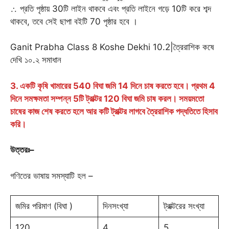
∴ প্রতি পৃষ্ঠায় 30টি লাইন থাকবে এবং প্রতি লাইনে গড়ে 10টি করে শব্দ
থাকবে, তবে সেই ছাপা বইটি 70 পৃষ্ঠার হবে ।
Ganit Prabha Class 8 Koshe Dekhi 10.2|ত্রৈরাশিক কষে
দেখি ১০.২ সমাধান
3. একটি কৃষি খামারের 540 বিঘা জমি 14 দিনে চাষ করতে হবে। প্রথম 4
দিনে সমক্ষমতা সম্পন্ন 5টি ট্রাক্টর 120 বিঘা জমি চাষ করল। সময়মতো
চাষের কাজ শেষ করতে হলে আর কটি ট্রাক্টর লাগবে ত্রৈরাশিক পদ্ধতিতে হিসাব
করি।
উত্তরঃ
–
গণিতের ভাষায় সমস্যাটি হল –
জমির পরিমাণ (বিঘা )
দিনসংখ্যা
ট্রাক্টরের সংখ্যা
120
4
5