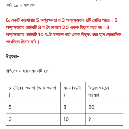
দেখি ১০.২ সমাধান
6. একটি কারখানায় 5 অশ্বক্ষমতা ও 3 অশ্বক্ষমতার দুটি মোটর আছে। 5
অশ্বক্ষমতার মোটরটি 8 ঘণ্টা চালালে 20 একক বিদ্যুৎ খরচ হয়। 3
অশ্বক্ষমতার মোটরটি 10 ঘণ্টা চালালে কত একক বিদ্যুৎ খরচ হবে ত্রৈরাশিক
পদ্ধতিতে হিসাব করি।
উত্তরঃ
–
গণিতের ভাষায় সমস্যাটি হল –
মোটোরের ক্ষমতা (অশ্ব ক্ষমতা
সময় (ঘণ্টা
বিদ্যুৎ খরচের
)
)
পরিমাণ
5
8
20
3
10
?