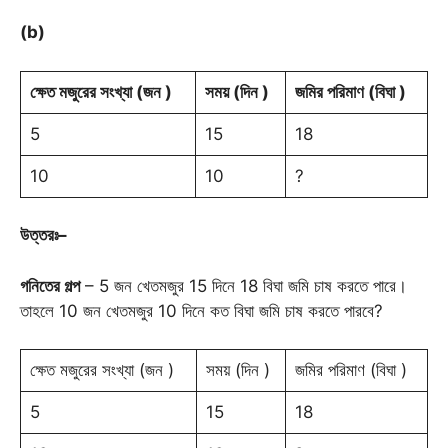
(b)
ক্ষেত
মজুরের
সংখ্যা
(
জন
)
সময়
(
দিন
)
জমির
পরিমাণ
(
বিঘা
)
5
15
18
10
10
?
উত্তরঃ
–
গনিতের
গল্প
– 5 জন খেতমজুর 15 দিনে 18 বিঘা জমি চাষ করতে পারে।
তাহলে 10 জন খেতমজুর 10 দিনে কত বিঘা জমি চাষ করতে পারবে?
ক্ষেত মজুরের সংখ্যা (জন )
সময় (দিন )
জমির পরিমাণ (বিঘা )
5
15
18