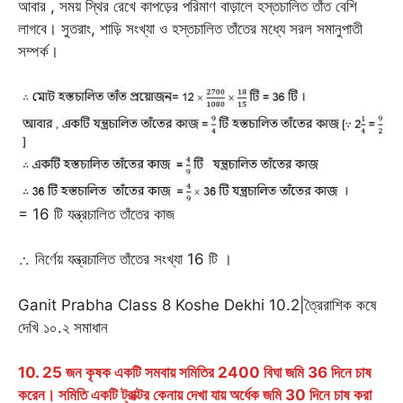
আবার , সময় স্থির রেখে কাপড়ের পরিমাণ বাড়ালে হস্তচালিত তাঁত বেশি
লাগবে। সুতরাং, শাড়ি সংখ্যা ও হস্তচালিত তাঁতের মধ্যে সরল সমানুপাতী
সম্পর্ক।
= 16 টি যন্ত্রচালিত তাঁতের কাজ
∴ নির্ণেয় যন্ত্রচালিত তাঁতের সংখ্যা 16 টি ।
Ganit Prabha Class 8 Koshe Dekhi 10.2|ত্রৈরাশিক কষে
দেখি ১০.২ সমাধান
10. 25 জন কৃষক একটি সমবায় সমিতির 2400 বিঘা জমি 36 দিনে চাষ
করেন। সমিতি একটি ট্রাক্টর কেনায় দেখা যায় অর্ধেক জমি 30 দিনে চাষ করা