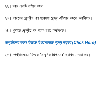
২২। রবার একটি বাগিচা ফসল।
২৩। ভারতের কেন্দ্রীয় ধান গবেষণা কেন্দ্র ওড়িশার কটকে অবস্থিত।
২৪। পুসাতে কেন্দ্রীয় গম গবেষণাগার অবস্থিত।
মাধ্যমিকের সকল বিষয়ের বিগত বছরের প্রশ্ন উত্তর (Click Here)
২৫। পেট্রোরসায়ন শিল্পকে ‘আধুনিক শিল্পদানব’ অ্যাখ্যা দেওয়া হয়।