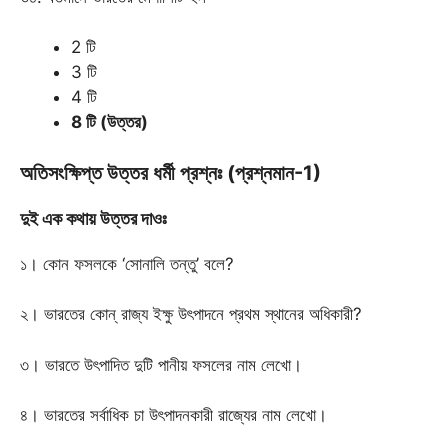
2 টি
3 টি
4 টি
8 টি (উত্তর)
অতিসংক্ষিপ্ত উত্তর ধর্মী প্রশ্নঃ (প্রশ্নমান-1)
দুই এক কথায় উত্তর দাওঃ
১। কোন ফসলকে ‘সোনালি তন্তু’ বলে?
২। ভারতের কোন্ রাজ্য ইক্ষু উৎপাদনে প্রথম স্থানের অধিকারী?
৩। ভারতে উৎপাদিত দুটি পানীয় ফসলের নাম লেখো।
৪। ভারতের সর্বাধিক চা উৎপাদনকারী রাজ্যের নাম লেখো।