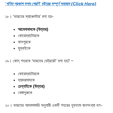
‘গণিত প্রকাশ দশম শ্রেণি’ বইয়ের সম্পূর্ণ সমাধান (Click Here)
১৮। ‘ভারতের ম্যাঞ্চেস্টার’ বলা হয়-
আমেদাবাদকে (উত্তর)
কোয়েম্বাটোরকে
কানপুরকে
মুম্বাইকে
১৯। কোন্ শহরকে ‘ভারতের ডেট্রয়েট’ বলা হয়? –
কোয়েম্বাটোরকে
হায়দরাবাদকে
চেন্নাইকে (উত্তর)
বেঙ্গালুরুকে
২০। ভারতের আদমশুমারি অনুযায়ী একটি শহরের ন্যূনতম জনসংখ্যা হল-