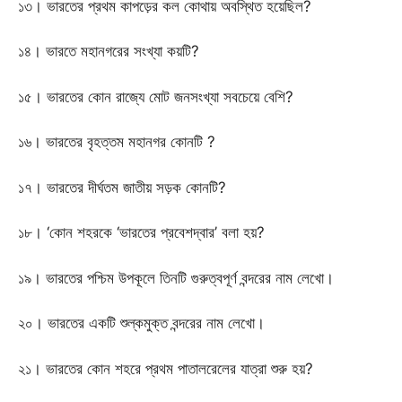
১৩। ভারতের প্রথম কাপড়ের কল কোথায় অবস্থিত হয়েছিল?
১৪। ভারতে মহানগরের সংখ্যা কয়টি?
১৫। ভারতের কোন রাজ্যে মোট জনসংখ্যা সবচেয়ে বেশি?
১৬। ভারতের বৃহত্তম মহানগর কোনটি ?
১৭। ভারতের দীর্ঘতম জাতীয় সড়ক কোনটি?
১৮। ‘কোন শহরকে ‘ভারতের প্রবেশদ্বার’ বলা হয়?
১৯। ভারতের পশ্চিম উপকূলে তিনটি গুরুত্বপূর্ণ বন্দরের নাম লেখো।
২০। ভারতের একটি শুল্কমুক্ত বন্দরের নাম লেখো।
২১। ভারতের কোন শহরে প্রথম পাতালরেলের যাত্রা শুরু হয়?