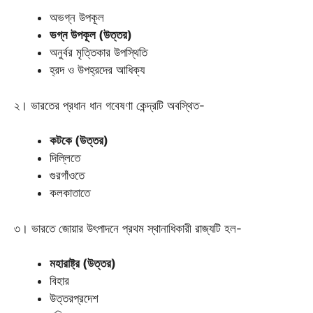
অভগ্ন উপকূল
ভগ্ন উপকূল (উত্তর)
অনুর্বর মৃত্তিকার উপস্থিতি
হ্রদ ও উপহ্রদের আধিক্য
২। ভারতের প্রধান ধান গবেষণা কেন্দ্রটি অবস্থিত-
কটকে (উত্তর)
দিল্লিতে
গুরগাঁওতে
কলকাতাতে
৩। ভারতে জোয়ার উৎপাদনে প্রথম স্থানাধিকারী রাজ্যটি হল-
মহারাষ্ট্র (উত্তর)
বিহার
উত্তরপ্রদেশ