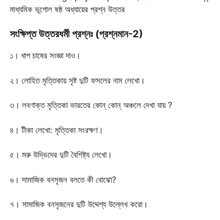
মাধ্যমিক ভূগোল ষষ্ঠ অধ্যায়ের প্রশ্ন উত্তর
সংক্ষিপ্ত উত্তরধর্মী প্রশ্নঃ (প্রশ্নমান-2)
১। ধাপ চাষের সংজ্ঞা দাও।
২। লোহিত মৃত্তিকায় সৃষ্ট দুটি ফসলের নাম লেখো।
৩। লবণাক্ত মৃত্তিকা ভারতের কোন্ কোন্ অঞ্চলে দেখা যায় ?
৪। টীকা লেখো: মৃত্তিকা সংরক্ষণ।
৫। মরু উদ্ভিদের দুটি বৈশিষ্ট্য লেখো।
৬। সামাজিক বনসৃজন বলতে কী বোঝো?
৭। সামাজিক বনসৃজনের দুটি উদ্দেশ্য উল্লেখ করো।