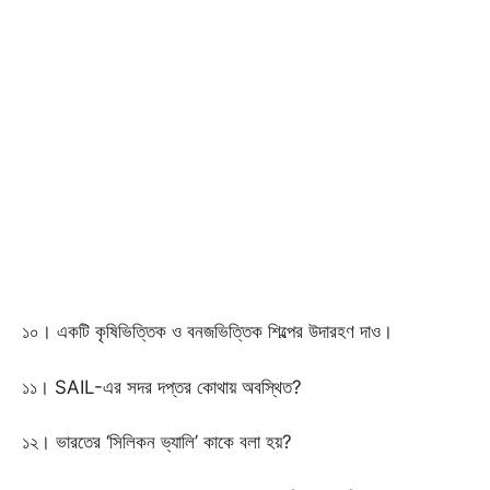
১০। একটি কৃষিভিত্তিক ও বনজভিত্তিক শিল্পের উদারহণ দাও।
১১। SAIL-এর সদর দপ্তর কোথায় অবস্থিত?
১২। ভারতের ‘সিলিকন ভ্যালি’ কাকে বলা হয়?