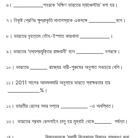
৬। ____________শহরকে ‘দক্ষিণ ভারতের ম্যাঞ্চেস্টার’ বলা হয়।
৭। নিকৃষ্ট শ্রেণির ক্ষুদ্রাকৃতি দানাশস্যকে একসঙ্গে ___________বলে।
৮। ভারতের বৃহত্তম লৌহ-ইস্পাত কারখানা ____________।
৯। ভারতের ‘তথ্যপ্রযুক্তির রাজধানী’ বলে ___________ নগরকে।
১০। ভারতের _______ রাজ্যের নারী-পুরুষের অনুপাত সবচেয়ে বেশি।
১১। 2011 সালের আদমশুমারি অনুসারে ভারতে স্বাক্ষরতার হার
_____________%।
১২। ভারতীয় রেলের সদর দপ্তর ___________ -এ অবস্থিত।
১৩। ভারতের প্রথম রেললাইন চালু হয় মুম্বাই থেকে_______ পর্যন্ত।
১৪। ____________বিমানবন্দরকে ‘স্বামী বিবেকানন্দ বিমানব নামকরণ করা