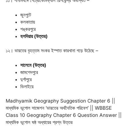
১১। পশ্চিমবঙ্গে পেট্রোকেমিক্যাল শিল্পকেন্দ্র অবস্থিত –
জুনপুটে
কলকাতায়
শঙ্করপুরে
হলদিয়ায় (উত্তর)
১২। ভারতের বৃহত্তম সংকর ইস্পাত কারখানা গড়ে উঠেছে –
সালেমে (উত্তর)
জামশেদপুরে
দুর্গাপুরে
ভিলাইয়ে
Madhyamik Geography Suggestion Chapter 6 ||
মাধ্যমিক ভূগোল সাজেশন ‘ভারতের অর্থনৈতিক পরিবেশ’ || WBBSE
Class 10 Geography Chapter 6 Question Answer ||
মাধ্যমিক ভূগোল ষষ্ঠ অধ্যায়ের প্রশ্ন উত্তর