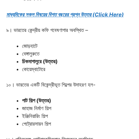
মাধ্যমিকের সকল বিষয়ের বিগত বছরের প্রশ্ন উত্তর (Click Here)
৯। ভারতের কেন্দ্রীয় কফি গবেষণাগার অবস্থিত –
জোড়হাটে
বেঙ্গালুরুতে
চিকমাগালুরে (উত্তর)
কোয়েম্বাটোরে
১০। ভারতের একটি বিকেন্দ্রীভূত শিল্পের উদাহরণ হল-
পাট শিল্প (উত্তর)
জাহাজ নির্মাণ শিল্প
ইঞ্জিনিয়ারিং শিল্প
পেট্রোরসায়ন শিল্প