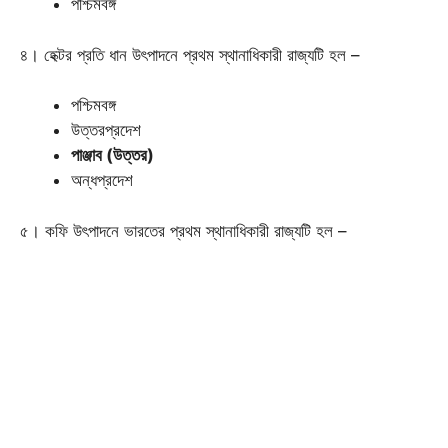
পশ্চিমবঙ্গ
৪। হেক্টর প্রতি ধান উৎপাদনে প্রথম স্থানাধিকারী রাজ্যটি হল –
পশ্চিমবঙ্গ
উত্তরপ্রদেশ
পাঞ্জাব (উত্তর)
অন্ধপ্রদেশ
৫। কফি উৎপাদনে ভারতের প্রথম স্থানাধিকারী রাজ্যটি হল –