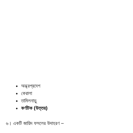
অন্ধ্রপ্রদেশ
কেরালা
তামিলনাড়ু
কর্ণাটক (উত্তর)
৬। একটি জায়িদ ফসলের উদাহরণ –