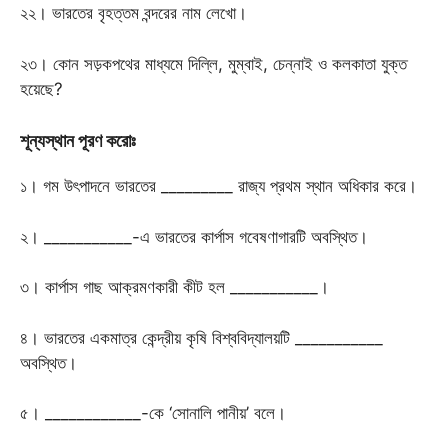
২২। ভারতের বৃহত্তম বন্দরের নাম লেখো।
২৩। কোন সড়কপথের মাধ্যমে দিল্লি, মুম্বাই, চেন্নাই ও কলকাতা যুক্ত
হয়েছে?
শূন্যস্থান পূরণ করোঃ
১। গম উৎপাদনে ভারতের _________ রাজ্য প্রথম স্থান অধিকার করে।
২। ___________-এ ভারতের কার্পাস গবেষণাগারটি অবস্থিত।
৩। কার্পাস গাছ আক্রমণকারী কীট হল ___________।
৪। ভারতের একমাত্র কেন্দ্রীয় কৃষি বিশ্ববিদ্যালয়টি ___________
অবস্থিত।
৫। ____________-কে ‘সোনালি পানীয়’ বলে।