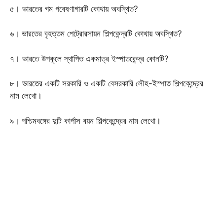
৫। ভারতের গম গবেষণাগারটি কোথায় অবস্থিত?
৬। ভারতের বৃহত্তম পেট্রোরসায়ন শিল্পকেন্দ্রটি কোথায় অবস্থিত?
৭। ভারতে উপকূলে স্থাপিত একমাত্র ইস্পাতকেন্দ্র কোনটি?
৮। ভারতের একটি সরকারি ও একটি বেসরকারি লৌহ-ইস্পাত শিল্পকেন্দ্রের
নাম লেখো।
৯। পশ্চিমবঙ্গের দুটি কার্পাস বয়ন শিল্পকেন্দ্রের নাম লেখো।