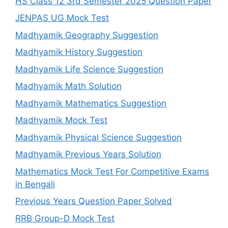
HS Class 12 3rd Semester 2025 Question Paper
JENPAS UG Mock Test
Madhyamik Geography Suggestion
Madhyamik History Suggestion
Madhyamik Life Science Suggestion
Madhyamik Math Solution
Madhyamik Mathematics Suggestion
Madhyamik Mock Test
Madhyamik Physical Science Suggestion
Madhyamik Previous Years Solution
Mathematics Mock Test For Competitive Exams
in Bengali
Previous Years Question Paper Solved
RRB Group-D Mock Test