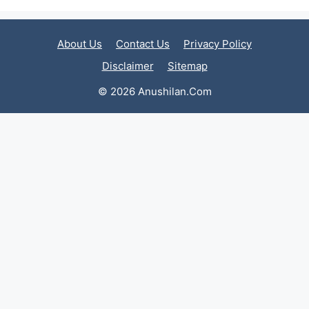
About Us
Contact Us
Privacy Policy
Disclaimer
Sitemap
© 2026 Anushilan.Com