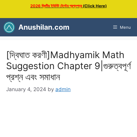
Skip
2026 দ্বিতীয় ইউনিট টেস্টের প্রশ্নপত্র
(Click Here)
to
content
Anushilan.com
Menu
[দ্বিঘাত করণী]Madhyamik Math
Suggestion Chapter 9|গুরুত্বপূর্ণ
প্রশ্ন এবং সমাধান
January 4, 2024
by
admin