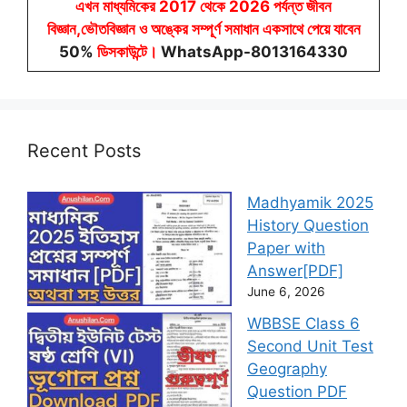
এখন মাধ্যমিকের 2017 থেকে 2026 পর্যন্ত জীবন
বিজ্ঞান,ভৌতবিজ্ঞান ও অঙ্কের সম্পূর্ণ সমাধান একসাথে পেয়ে যাবেন
50%
ডিসকাউন্টে
।
WhatsApp-8013164330
Recent Posts
Madhyamik 2025
History Question
Paper with
Answer[PDF]
June 6, 2026
WBBSE Class 6
Second Unit Test
Geography
Question PDF