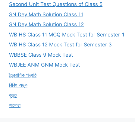
Second Unit Test Questions of Class 5
SN Dey Math Solution Class 11
SN Dey Math Solution Class 12
WB HS Class 11 MCQ Mock Test for Semester-1
WB HS Class 12 Mock Test for Semester 3
WBBSE Class 9 Mock Test
WBJEE ANM GNM Mock Test
ত্রৈরাশিক পদ্ধতি
বিবিধ অঙ্ক
বৃত্ত
শতকরা